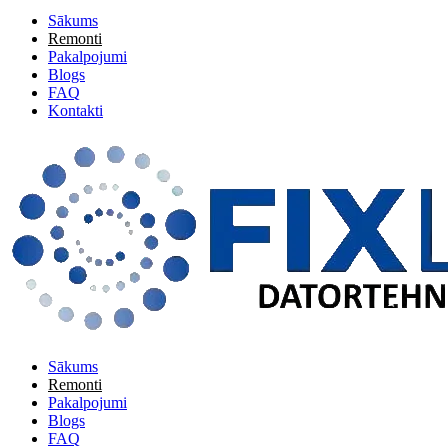
Sākums
Remonti
Pakalpojumi
Blogs
FAQ
Kontakti
Sākums
Remonti
Pakalpojumi
Blogs
FAQ