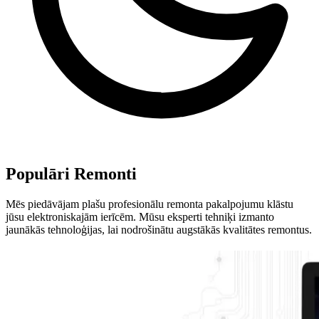
Populāri
Remonti
Mēs piedāvājam plašu profesionālu remonta pakalpojumu klāstu
jūsu elektroniskajām ierīcēm. Mūsu eksperti tehniķi izmanto
jaunākās tehnoloģijas, lai nodrošinātu augstākās kvalitātes remontus.