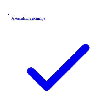
Akumulatora nomaiņa