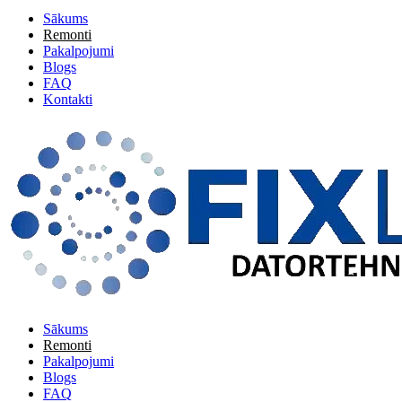
Sākums
Remonti
Pakalpojumi
Blogs
FAQ
Kontakti
Sākums
Remonti
Pakalpojumi
Blogs
FAQ