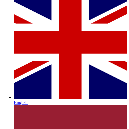
English