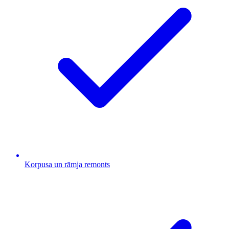
Korpusa un rāmja remonts