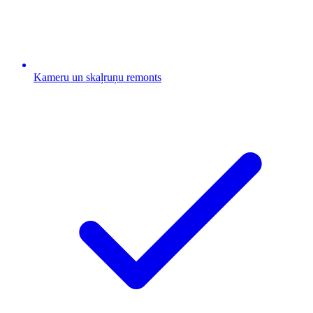
Kameru un skaļruņu remonts