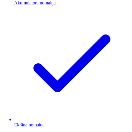
Akumulatora nomaiņa
Ekrāna nomaiņa