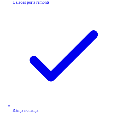
Uzlādes porta remonts
Rāmja nomaiņa