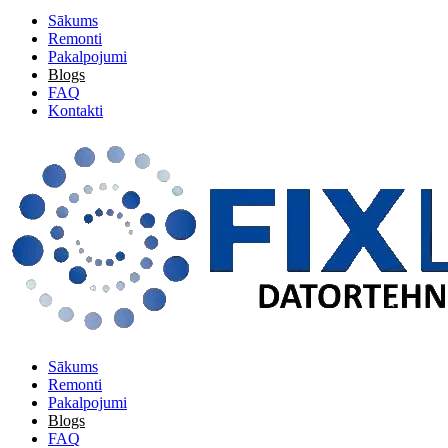
Sākums
Remonti
Pakalpojumi
Blogs
FAQ
Kontakti
Sākums
Remonti
Pakalpojumi
Blogs
FAQ