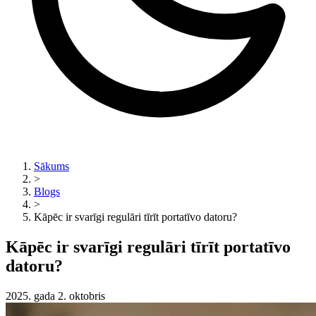
Sākums
>
Blogs
>
Kāpēc ir svarīgi regulāri tīrīt portatīvo datoru?
Kāpēc ir svarīgi regulāri tīrīt portatīvo
datoru?
2025. gada 2. oktobris