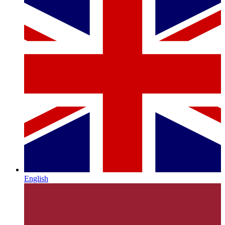
English