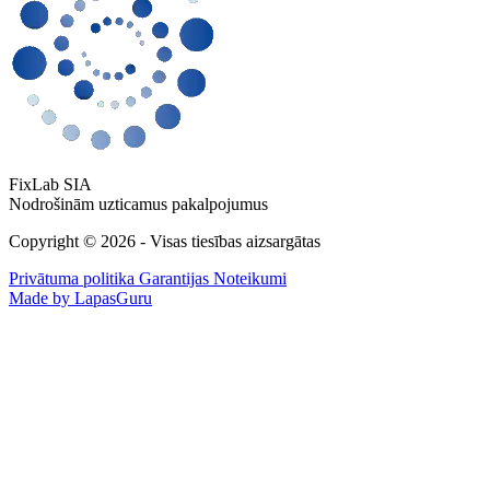
FixLab SIA
Nodrošinām uzticamus pakalpojumus
Copyright © 2026 - Visas tiesības aizsargātas
Privātuma politika
Garantijas Noteikumi
Made by LapasGuru