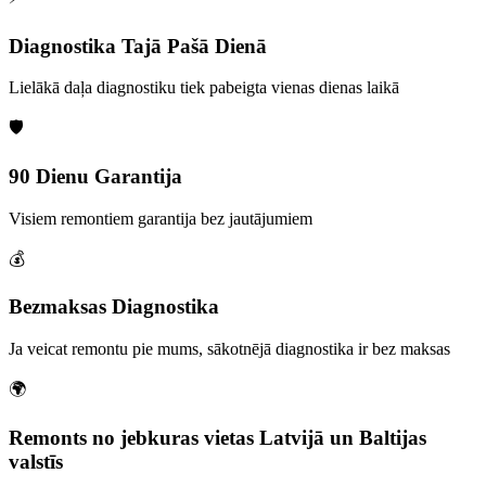
Diagnostika Tajā Pašā Dienā
Lielākā daļa diagnostiku tiek pabeigta vienas dienas laikā
🛡️
90 Dienu Garantija
Visiem remontiem garantija bez jautājumiem
💰
Bezmaksas Diagnostika
Ja veicat remontu pie mums, sākotnējā diagnostika ir bez maksas
🌍
Remonts no jebkuras vietas Latvijā un Baltijas
valstīs