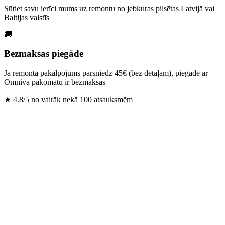
Sūtiet savu ierīci mums uz remontu no jebkuras pilsētas Latvijā vai
Baltijas valstīs
🚚
Bezmaksas piegāde
Ja remonta pakalpojums pārsniedz 45€ (bez detaļām), piegāde ar
Omniva pakomātu ir bezmaksas
★
4.8/5 no vairāk nekā 100 atsauksmēm