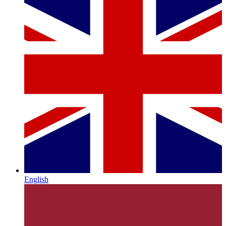
English