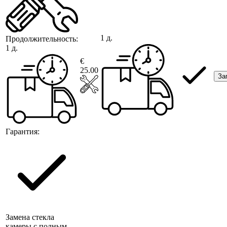
1 д.
Продолжительность:
1 д.
€
25.00
За
Гарантия:
Замена стекла
камеры с полным