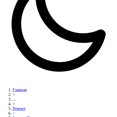
Главная
>
...
>
Ремонт
>