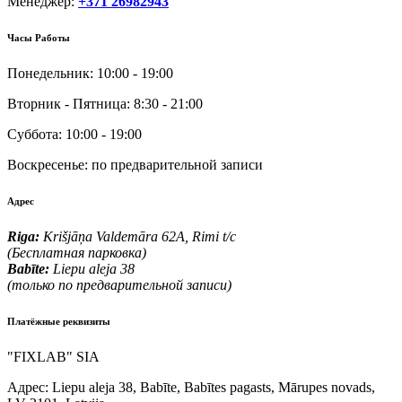
Менеджер:
+371 26982943
Часы Работы
Понедельник:
10:00 - 19:00
Вторник - Пятница:
8:30 - 21:00
Суббота:
10:00 - 19:00
Воскресенье:
по предварительной записи
Адрес
Riga:
Krišjāņa Valdemāra 62A, Rimi t/c
(Бесплатная парковка)
Babīte:
Liepu aleja 38
(только по предварительной записи)
Платёжные реквизиты
"FIXLAB" SIA
Адрес:
Liepu aleja 38, Babīte, Babītes pagasts, Mārupes novads,