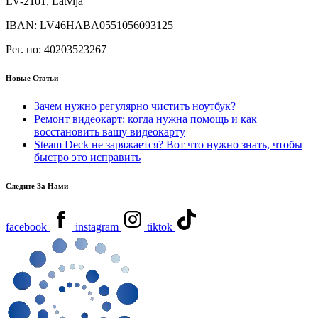
LV-2101, Latvija
IBAN:
LV46HABA0551056093125
Рег. но:
40203523267
Новые Статьи
Зачем нужно регулярно чистить ноутбук?
Ремонт видеокарт: когда нужна помощь и как
восстановить вашу видеокарту
Steam Deck не заряжается? Вот что нужно знать, чтобы
быстро это исправить
Следите За Нами
facebook
instagram
tiktok