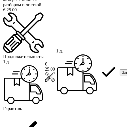
разбором и чисткой
€ 25.00
1 д.
Продолжительность:
1 д.
€
25.00
За
Гарантия: