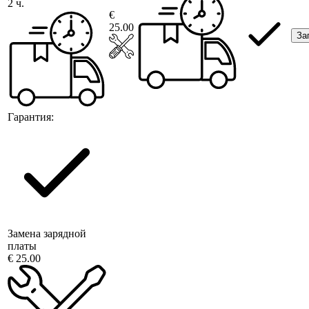
2 ч.
€
25.00
За
Гарантия:
Замена зарядной
платы
€ 25.00