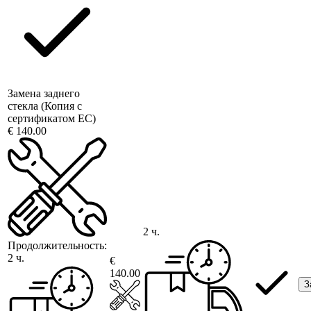
Замена заднего
стекла (Копия с
сертификатом ЕС)
€ 140.00
2 ч.
Продолжительность:
2 ч.
€
140.00
З