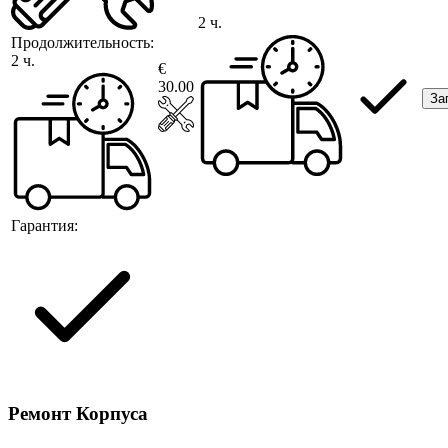
2 ч.
Продолжительность:
2 ч.
€
30.00
За
Гарантия:
Ремонт Корпуса