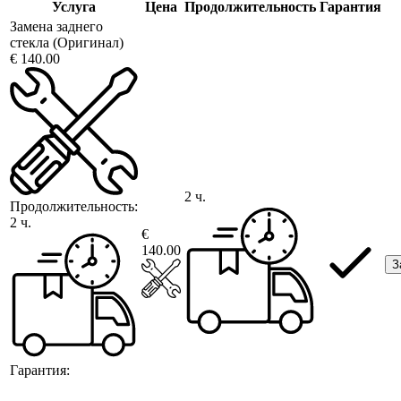
Услуга
Цена
Продолжительность
Гарантия
Замена заднего
стекла (Оригинал)
€ 140.00
2 ч.
Продолжительность:
2 ч.
€
140.00
З
Гарантия: