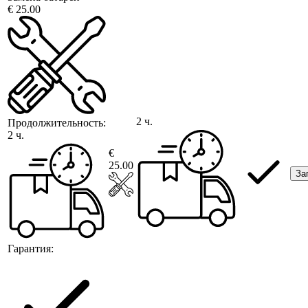
€ 25.00
2 ч.
Продолжительность:
2 ч.
€
25.00
За
Гарантия: