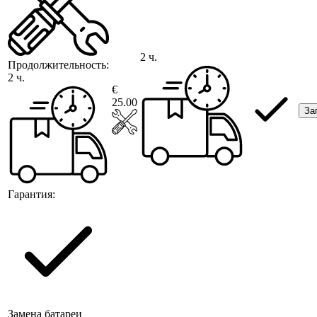
2 ч.
Продолжительность:
2 ч.
€
25.00
За
Гарантия:
Замена батареи