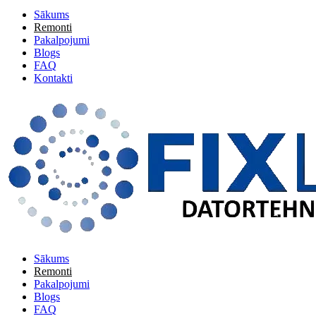
Sākums
Remonti
Pakalpojumi
Blogs
FAQ
Kontakti
Sākums
Remonti
Pakalpojumi
Blogs
FAQ