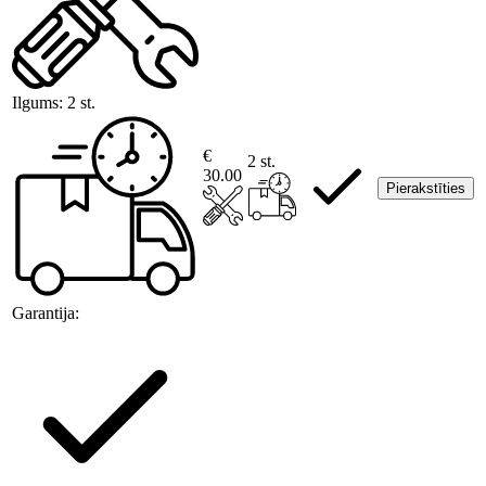
Ilgums:
2 st.
€
2 st.
30.00
Pierakstīties
Garantija: