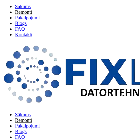
Sākums
Remonti
Pakalpojumi
Blogs
FAQ
Kontakti
Sākums
Remonti
Pakalpojumi
Blogs
FAQ