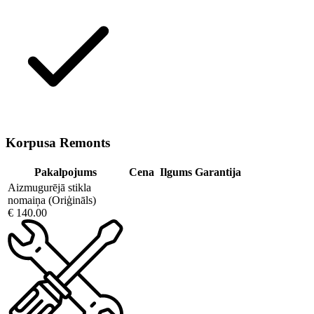
Korpusa Remonts
Pakalpojums
Cena
Ilgums
Garantija
Aizmugurējā stikla
nomaiņa (Oriģināls)
€ 140.00