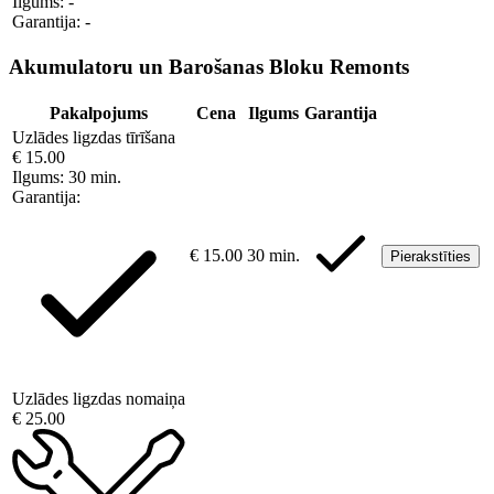
Ilgums:
-
Garantija:
-
Akumulatoru un Barošanas Bloku Remonts
Pakalpojums
Cena
Ilgums
Garantija
Uzlādes ligzdas tīrīšana
€ 15.00
Ilgums:
30 min.
Garantija:
€ 15.00
30 min.
Pierakstīties
Uzlādes ligzdas nomaiņa
€ 25.00