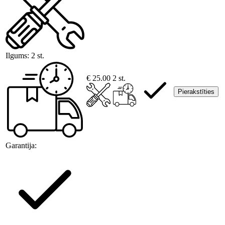
Ilgums:
2 st.
€ 25.00
2 st.
Pierakstīties
Garantija: