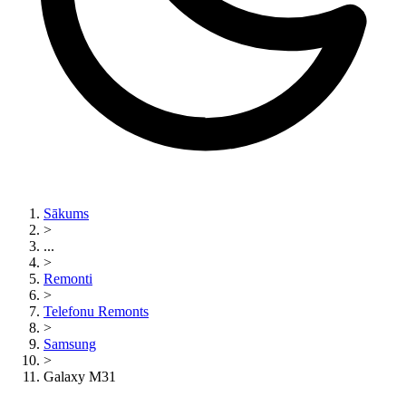
Sākums
>
...
>
Remonti
>
Telefonu Remonts
>
Samsung
>
Galaxy M31