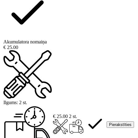
Akumulatora nomaiņa
€ 25.00
Ilgums:
2 st.
€ 25.00
2 st.
Pierakstīties