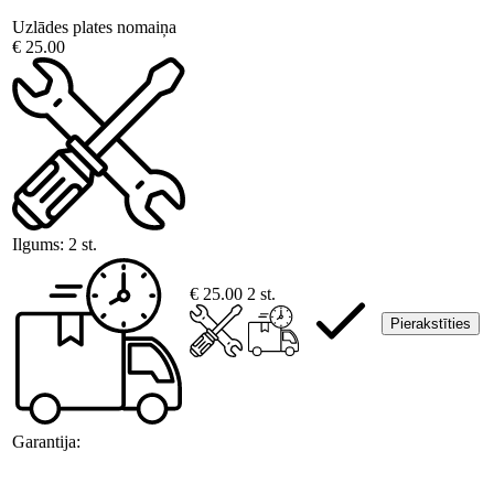
Uzlādes plates nomaiņa
€ 25.00
Ilgums:
2 st.
€ 25.00
2 st.
Pierakstīties
Garantija: