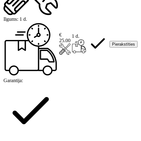
Ilgums:
1 d.
€
1 d.
25.00
Pierakstīties
Garantija: