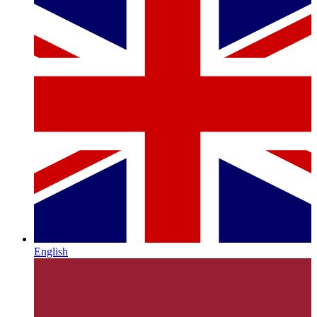
English