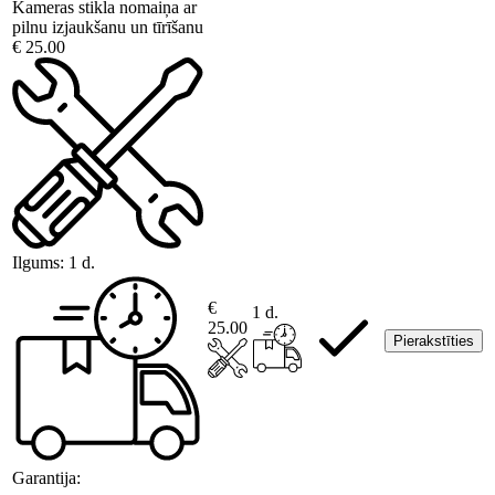
Kameras stikla nomaiņa ar
pilnu izjaukšanu un tīrīšanu
€ 25.00
Ilgums:
1 d.
€
1 d.
25.00
Pierakstīties
Garantija: