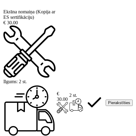
Ekrāna nomaiņa (Kopija ar
ES sertifikāciju)
€ 30.00
Ilgums:
2 st.
€
2 st.
30.00
Pierakstīties