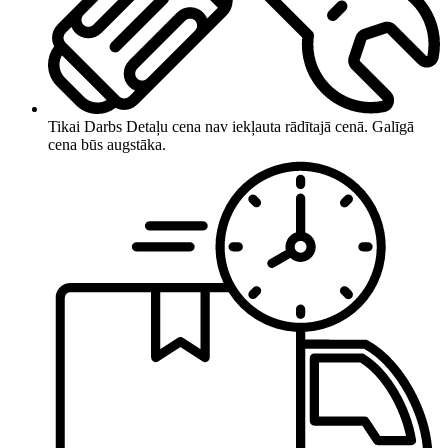
Tikai Darbs
Detaļu cena nav iekļauta rādītajā cenā. Galīgā
cena būs augstāka.