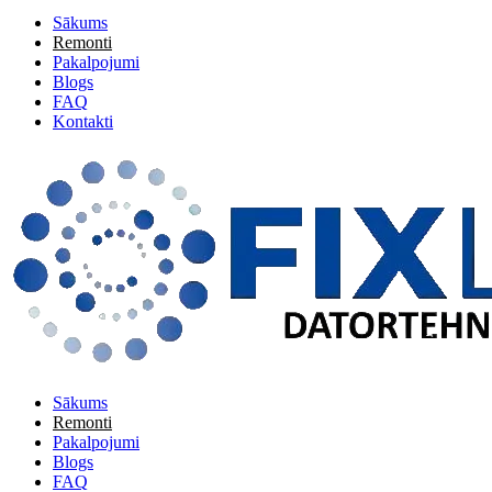
Sākums
Remonti
Pakalpojumi
Blogs
FAQ
Kontakti
Sākums
Remonti
Pakalpojumi
Blogs
FAQ