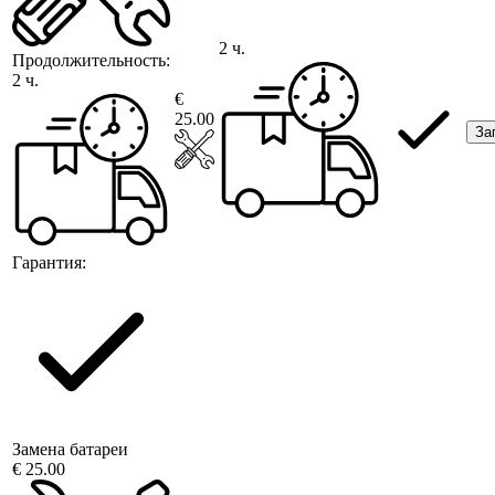
2 ч.
Продолжительность:
2 ч.
€
25.00
За
Гарантия:
Замена батареи
€ 25.00