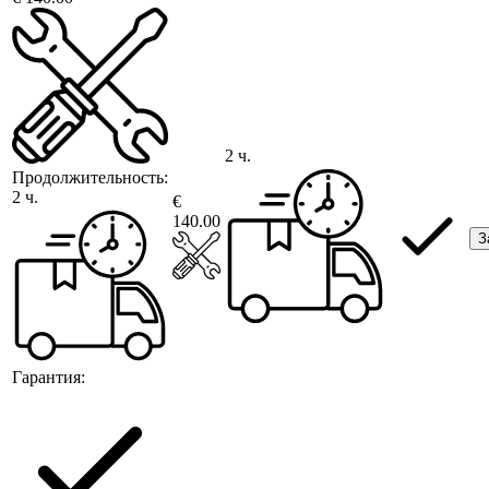
2 ч.
Продолжительность:
2 ч.
€
140.00
З
Гарантия: