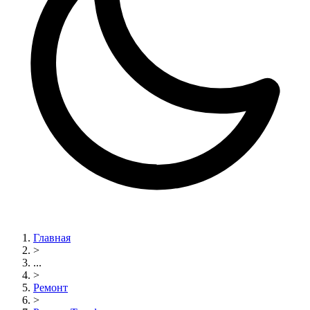
Главная
>
...
>
Ремонт
>