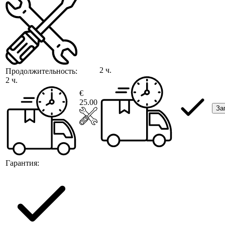
2 ч.
Продолжительность:
2 ч.
€
25.00
За
Гарантия: