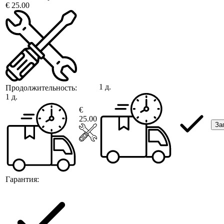
€ 25.00
1 д.
Продолжительность:
1 д.
€
25.00
За
Гарантия: