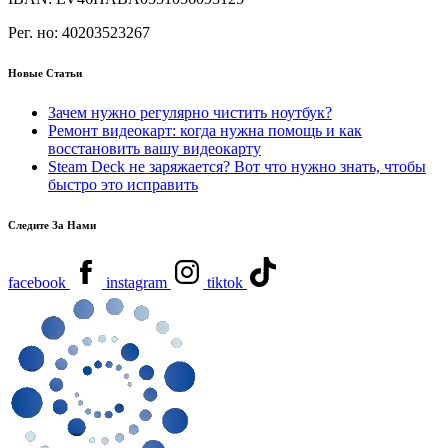
Рег. но:
40203523267
Новые Статьи
Зачем нужно регулярно чистить ноутбук?
Ремонт видеокарт: когда нужна помощь и как
восстановить вашу видеокарту
Steam Deck не заряжается? Вот что нужно знать, чтобы
быстро это исправить
Следите За Нами
facebook
instagram
tiktok