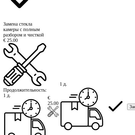
Замена стекла
камеры с полным
разбором и чисткой
€ 25.00
1 д.
Продолжительность:
1 д.
€
25.00
За