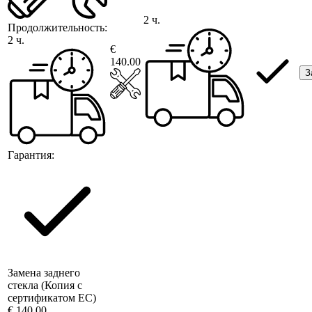
2 ч.
Продолжительность:
2 ч.
€
140.00
З
Гарантия:
Замена заднего
стекла (Копия с
сертификатом ЕС)
€ 140.00