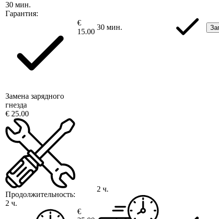
30 мин.
Гарантия:
€
30 мин.
За
15.00
Замена зарядного
гнезда
€ 25.00
2 ч.
Продолжительность:
2 ч.
€