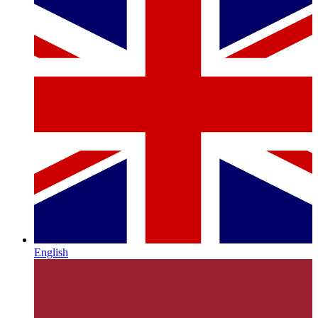
English