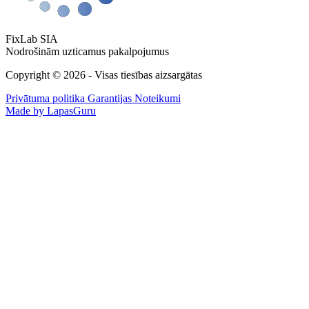
FixLab SIA
Nodrošinām uzticamus pakalpojumus
Copyright © 2026 - Visas tiesības aizsargātas
Privātuma politika
Garantijas Noteikumi
Made by LapasGuru