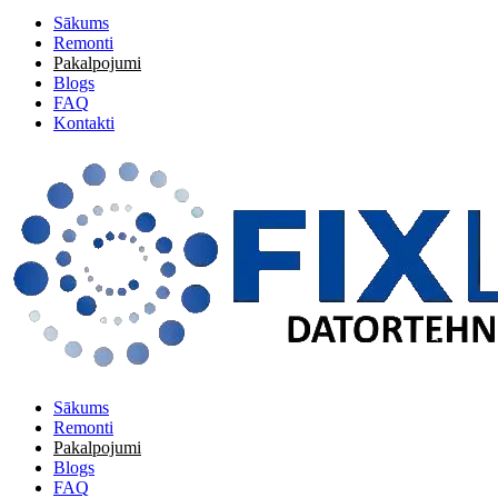
Sākums
Remonti
Pakalpojumi
Blogs
FAQ
Kontakti
Sākums
Remonti
Pakalpojumi
Blogs
FAQ