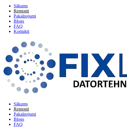
Sākums
Remonti
Pakalpojumi
Blogs
FAQ
Kontakti
Sākums
Remonti
Pakalpojumi
Blogs
FAQ