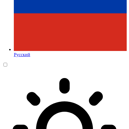
Русский