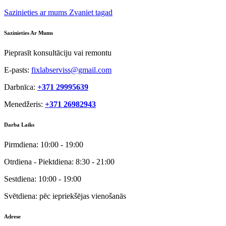
Sazinieties ar mums
Zvaniet tagad
Sazinieties Ar Mums
Pieprasīt konsultāciju vai remontu
E-pasts:
fixlabserviss@gmail.com
Darbnīca:
+371 29995639
Menedžeris:
+371 26982943
Darba Laiks
Pirmdiena:
10:00 - 19:00
Otrdiena - Piektdiena:
8:30 - 21:00
Sestdiena:
10:00 - 19:00
Svētdiena:
pēc iepriekšējas vienošanās
Adrese