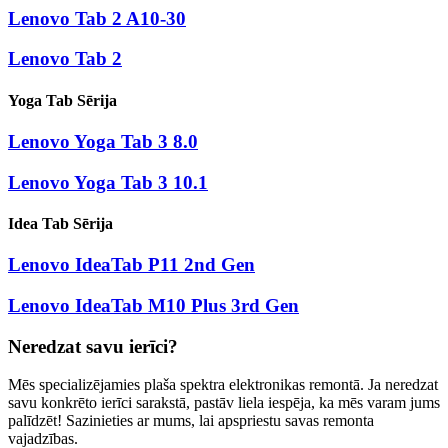
Lenovo Tab 2 A10-30
Lenovo Tab 2
Yoga Tab Sērija
Lenovo Yoga Tab 3 8.0
Lenovo Yoga Tab 3 10.1
Idea Tab Sērija
Lenovo IdeaTab P11 2nd Gen
Lenovo IdeaTab M10 Plus 3rd Gen
Neredzat savu ierīci?
Mēs specializējamies plaša spektra elektronikas remontā. Ja neredzat
savu konkrēto ierīci sarakstā, pastāv liela iespēja, ka mēs varam jums
palīdzēt! Sazinieties ar mums, lai apspriestu savas remonta
vajadzības.