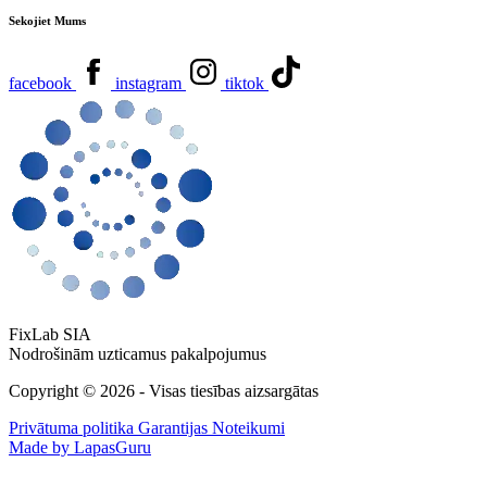
Sekojiet Mums
facebook
instagram
tiktok
FixLab SIA
Nodrošinām uzticamus pakalpojumus
Copyright © 2026 - Visas tiesības aizsargātas
Privātuma politika
Garantijas Noteikumi
Made by LapasGuru