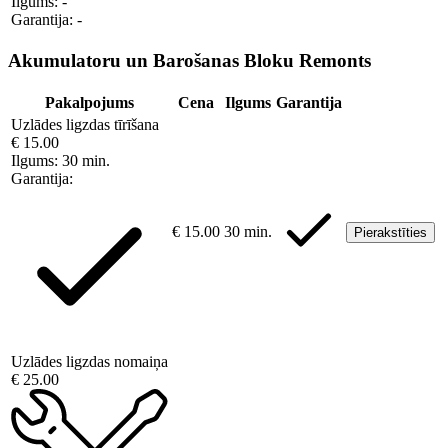
Ilgums:
-
Garantija:
-
Akumulatoru un Barošanas Bloku Remonts
Pakalpojums
Cena
Ilgums
Garantija
Uzlādes ligzdas tīrīšana
€ 15.00
Ilgums:
30 min.
Garantija:
€ 15.00
30 min.
Pierakstīties
Uzlādes ligzdas nomaiņa
€ 25.00