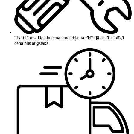
Tikai Darbs
Detaļu cena nav iekļauta rādītajā cenā. Galīgā
cena būs augstāka.