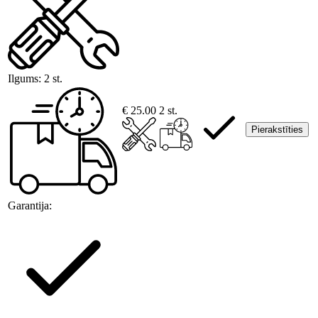
Ilgums:
2 st.
€ 25.00
2 st.
Pierakstīties
Garantija: