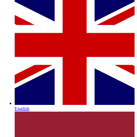
English