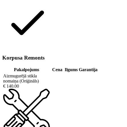
Korpusa Remonts
Pakalpojums
Cena
Ilgums
Garantija
Aizmugurējā stikla
nomaiņa (Oriģināls)
€ 140.00