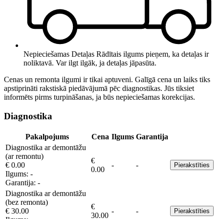
Nepieciešamas Detaļas
Rādītais ilgums pieņem, ka detaļas ir
noliktavā. Var ilgt ilgāk, ja detaļas jāpasūta.
Cenas un remonta ilgumi ir tikai aptuveni. Galīgā cena un laiks tiks
apstiprināti rakstiskā piedāvājumā pēc diagnostikas. Jūs tiksiet
informēts pirms turpināšanas, ja būs nepieciešamas korekcijas.
Diagnostika
Pakalpojums
Cena
Ilgums
Garantija
Diagnostika ar demontāžu
(ar remontu)
€
€ 0.00
-
-
Pierakstīties
0.00
Ilgums:
-
Garantija:
-
Diagnostika ar demontāžu
(bez remonta)
€
€ 30.00
-
-
Pierakstīties
30.00