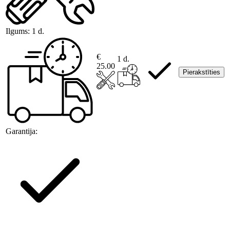
Ilgums:
1 d.
€
1 d.
25.00
Pierakstīties
Garantija: