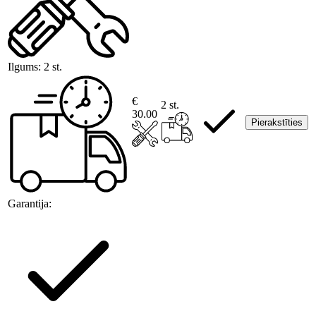
Ilgums:
2 st.
€
2 st.
30.00
Pierakstīties
Garantija: