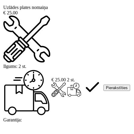
Uzlādes plates nomaiņa
€ 25.00
Ilgums:
2 st.
€ 25.00
2 st.
Pierakstīties
Garantija: