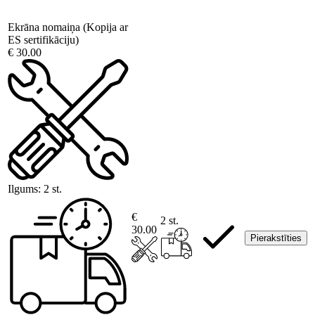
Ekrāna nomaiņa (Kopija ar
ES sertifikāciju)
€ 30.00
Ilgums:
2 st.
€
2 st.
30.00
Pierakstīties