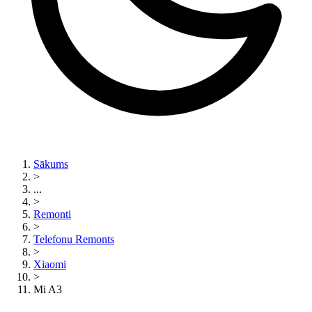
Sākums
>
...
>
Remonti
>
Telefonu Remonts
>
Xiaomi
>
Mi A3