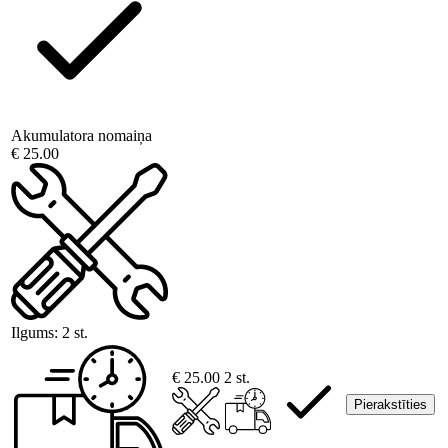
Akumulatora nomaiņa
€ 25.00
Ilgums:
2 st.
€ 25.00
2 st.
Pierakstīties