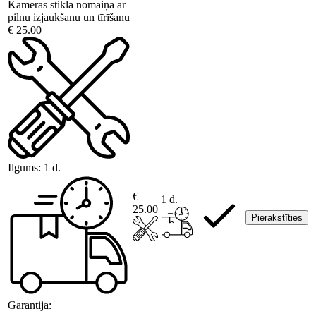
Kameras stikla nomaiņa ar
pilnu izjaukšanu un tīrīšanu
€ 25.00
Ilgums:
1 d.
€
1 d.
25.00
Pierakstīties
Garantija: