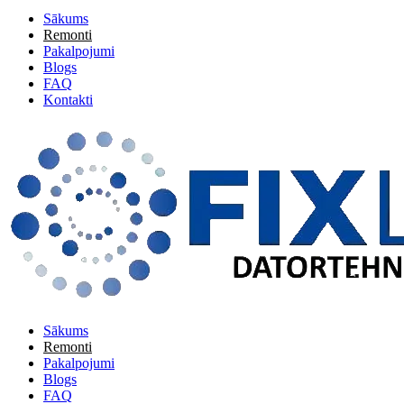
Sākums
Remonti
Pakalpojumi
Blogs
FAQ
Kontakti
Sākums
Remonti
Pakalpojumi
Blogs
FAQ