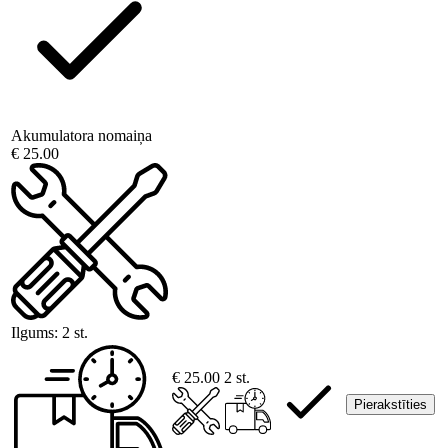
Akumulatora nomaiņa
€ 25.00
Ilgums:
2 st.
€ 25.00
2 st.
Pierakstīties