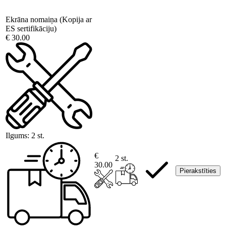
Ekrāna nomaiņa (Kopija ar
ES sertifikāciju)
€ 30.00
Ilgums:
2 st.
€
2 st.
30.00
Pierakstīties