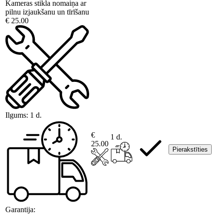
Kameras stikla nomaiņa ar
pilnu izjaukšanu un tīrīšanu
€ 25.00
Ilgums:
1 d.
€
1 d.
25.00
Pierakstīties
Garantija: