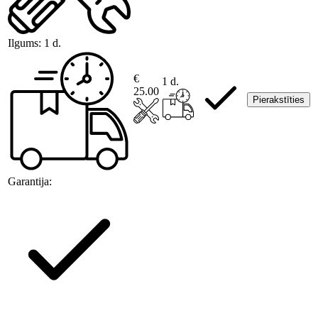
Ilgums:
1 d.
€
1 d.
25.00
Pierakstīties
Garantija: