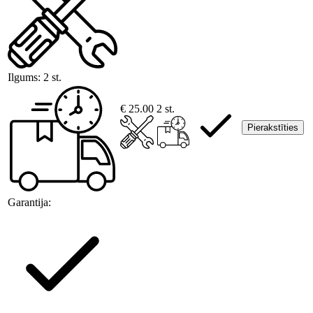
Ilgums:
2 st.
€ 25.00
2 st.
Pierakstīties
Garantija: