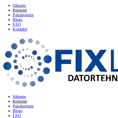
Sākums
Remonti
Pakalpojumi
Blogs
FAQ
Kontakti
Sākums
Remonti
Pakalpojumi
Blogs
FAQ