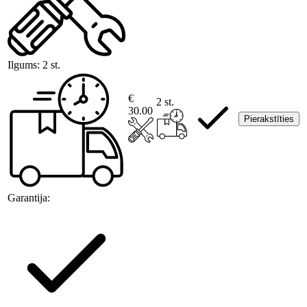
Ilgums:
2 st.
€
2 st.
30.00
Pierakstīties
Garantija: