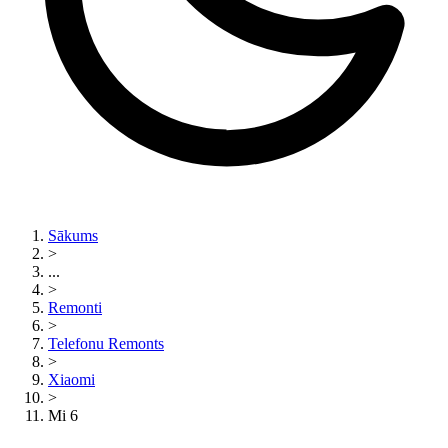
Sākums
>
...
>
Remonti
>
Telefonu Remonts
>
Xiaomi
>
Mi 6