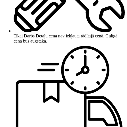
Tikai Darbs
Detaļu cena nav iekļauta rādītajā cenā. Galīgā
cena būs augstāka.