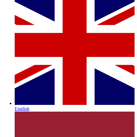
English