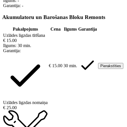
Ilgums:
-
Garantija:
-
Akumulatoru un Barošanas Bloku Remonts
Pakalpojums
Cena
Ilgums
Garantija
Uzlādes ligzdas tīrīšana
€ 15.00
Ilgums:
30 min.
Garantija:
€ 15.00
30 min.
Pierakstīties
Uzlādes ligzdas nomaiņa
€ 25.00