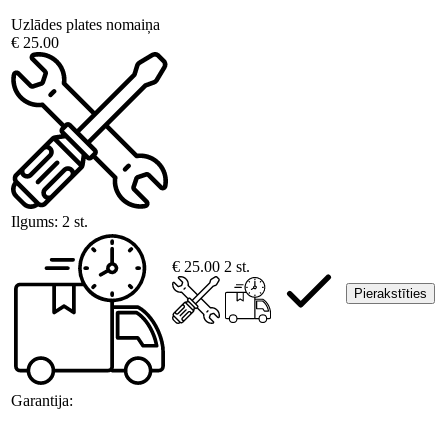
Uzlādes plates nomaiņa
€ 25.00
Ilgums:
2 st.
€ 25.00
2 st.
Pierakstīties
Garantija: