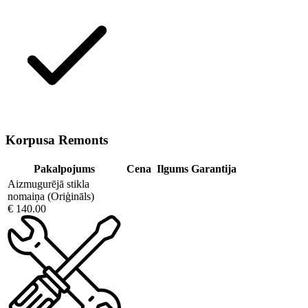
Korpusa Remonts
Pakalpojums
Cena
Ilgums
Garantija
Aizmugurējā stikla
nomaiņa (Oriģināls)
€ 140.00