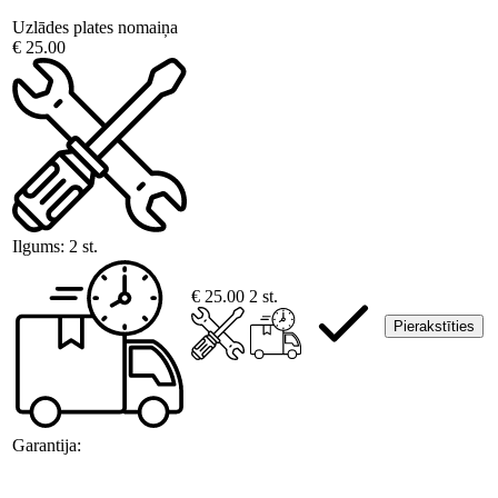
Uzlādes plates nomaiņa
€ 25.00
Ilgums:
2 st.
€ 25.00
2 st.
Pierakstīties
Garantija: