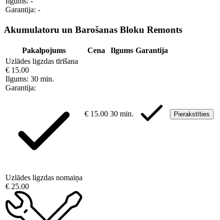
Ilgums:
-
Garantija:
-
Akumulatoru un Barošanas Bloku Remonts
Pakalpojums
Cena
Ilgums
Garantija
Uzlādes ligzdas tīrīšana
€ 15.00
Ilgums:
30 min.
Garantija:
€ 15.00
30 min.
Pierakstīties
Uzlādes ligzdas nomaiņa
€ 25.00