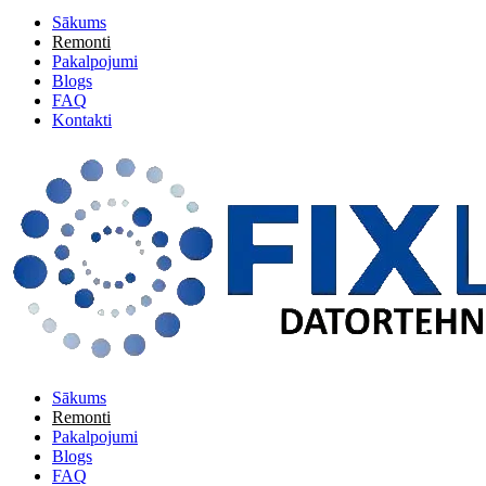
Sākums
Remonti
Pakalpojumi
Blogs
FAQ
Kontakti
Sākums
Remonti
Pakalpojumi
Blogs
FAQ