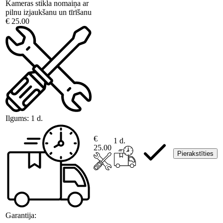
Kameras stikla nomaiņa ar
pilnu izjaukšanu un tīrīšanu
€ 25.00
Ilgums:
1 d.
€
1 d.
25.00
Pierakstīties
Garantija: