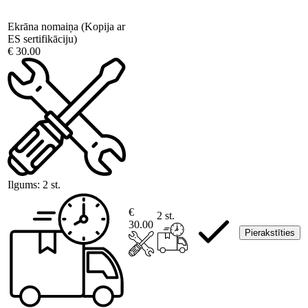
Ekrāna nomaiņa (Kopija ar
ES sertifikāciju)
€ 30.00
Ilgums:
2 st.
€
2 st.
30.00
Pierakstīties