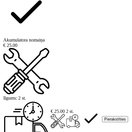
Akumulatora nomaiņa
€ 25.00
Ilgums:
2 st.
€ 25.00
2 st.
Pierakstīties