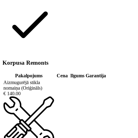
Korpusa Remonts
Pakalpojums
Cena
Ilgums
Garantija
Aizmugurējā stikla
nomaiņa (Oriģināls)
€ 140.00