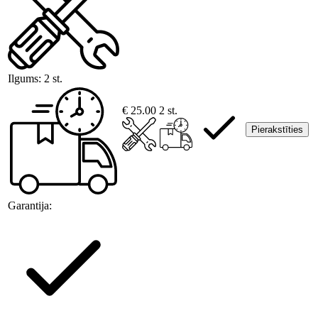
Ilgums:
2 st.
€ 25.00
2 st.
Pierakstīties
Garantija: