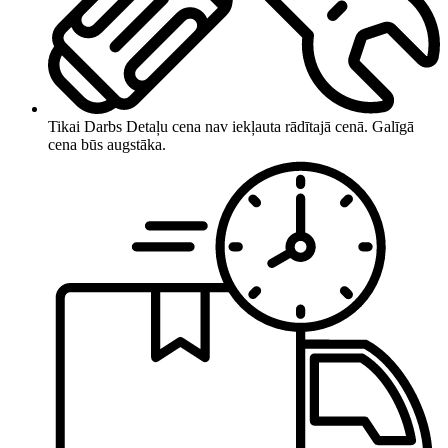
Tikai Darbs
Detaļu cena nav iekļauta rādītajā cenā. Galīgā
cena būs augstāka.