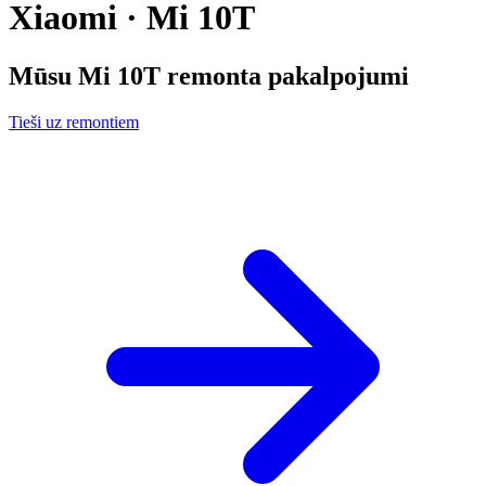
Xiaomi · Mi 10T
Mūsu
Mi 10T
remonta pakalpojumi
Tieši uz remontiem