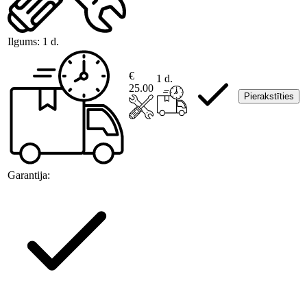
Ilgums:
1 d.
€
1 d.
25.00
Pierakstīties
Garantija: