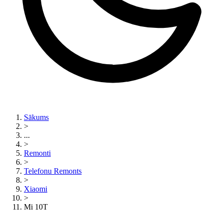
Sākums
>
...
>
Remonti
>
Telefonu Remonts
>
Xiaomi
>
Mi 10T