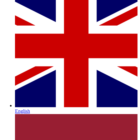
English