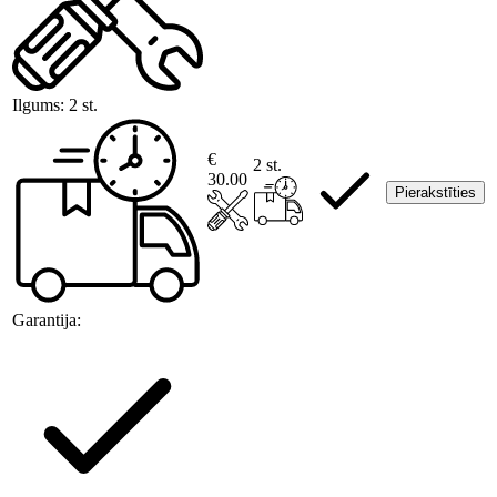
Ilgums:
2 st.
€
2 st.
30.00
Pierakstīties
Garantija: