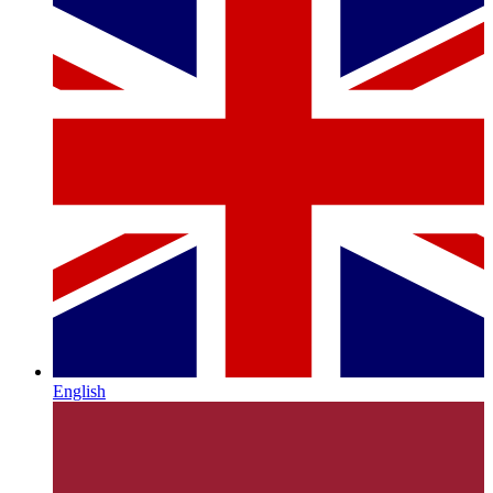
English