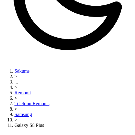
Sākums
>
...
>
Remonti
>
Telefonu Remonts
>
Samsung
>
Galaxy S8 Plus