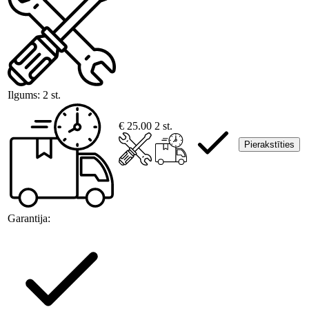
Ilgums:
2 st.
€ 25.00
2 st.
Pierakstīties
Garantija: