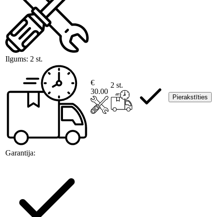
Ilgums:
2 st.
€
2 st.
30.00
Pierakstīties
Garantija: