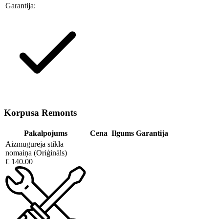
Garantija:
Korpusa Remonts
Pakalpojums
Cena
Ilgums
Garantija
Aizmugurējā stikla
nomaiņa (Oriģināls)
€ 140.00