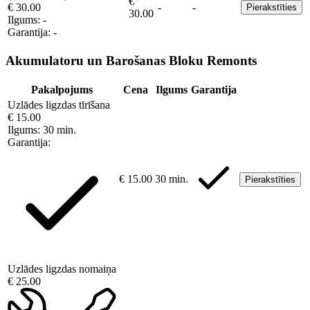
€
€ 30.00
-
-
Pierakstīties
30.00
Ilgums:
-
Garantija:
-
Akumulatoru un Barošanas Bloku Remonts
Pakalpojums
Cena
Ilgums
Garantija
Uzlādes ligzdas tīrīšana
€ 15.00
Ilgums:
30 min.
Garantija:
€ 15.00
30 min.
Pierakstīties
Uzlādes ligzdas nomaiņa
€ 25.00