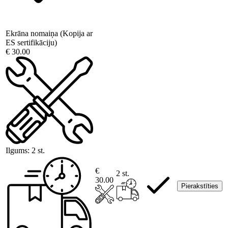
Ekrāna nomaiņa (Kopija ar
ES sertifikāciju)
€ 30.00
Ilgums:
2 st.
€
2 st.
30.00
Pierakstīties