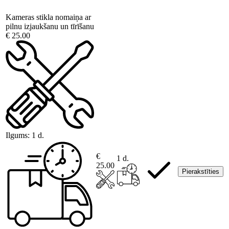
Kameras stikla nomaiņa ar
pilnu izjaukšanu un tīrīšanu
€ 25.00
Ilgums:
1 d.
€
1 d.
25.00
Pierakstīties