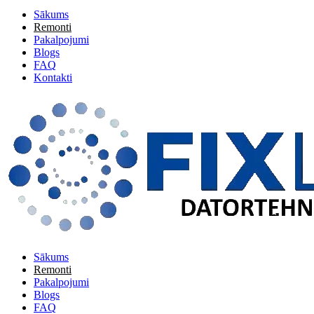
Sākums
Remonti
Pakalpojumi
Blogs
FAQ
Kontakti
Sākums
Remonti
Pakalpojumi
Blogs
FAQ