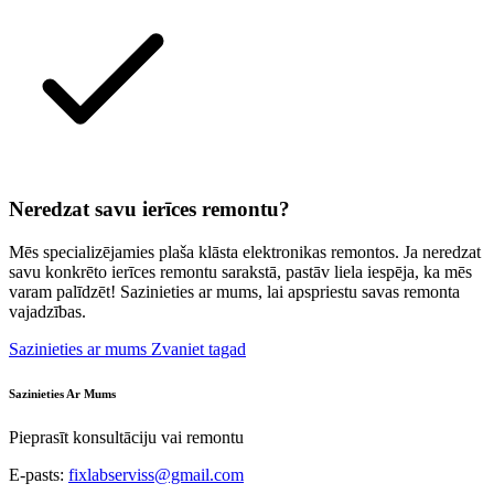
Neredzat savu ierīces remontu?
Mēs specializējamies plaša klāsta elektronikas remontos. Ja neredzat
savu konkrēto ierīces remontu sarakstā, pastāv liela iespēja, ka mēs
varam palīdzēt! Sazinieties ar mums, lai apspriestu savas remonta
vajadzības.
Sazinieties ar mums
Zvaniet tagad
Sazinieties Ar Mums
Pieprasīt konsultāciju vai remontu
E-pasts:
fixlabserviss@gmail.com