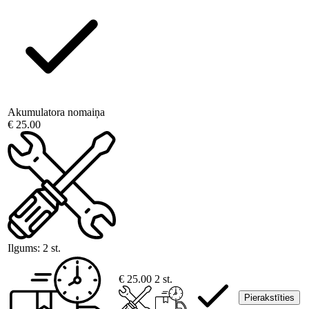
Akumulatora nomaiņa
€ 25.00
Ilgums:
2 st.
€ 25.00
2 st.
Pierakstīties