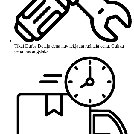
Tikai Darbs
Detaļu cena nav iekļauta rādītajā cenā. Galīgā
cena būs augstāka.