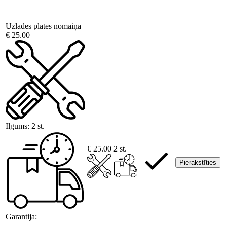
Uzlādes plates nomaiņa
€ 25.00
Ilgums:
2 st.
€ 25.00
2 st.
Pierakstīties
Garantija: