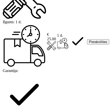
Ilgums:
1 d.
€
1 d.
25.00
Pierakstīties
Garantija: