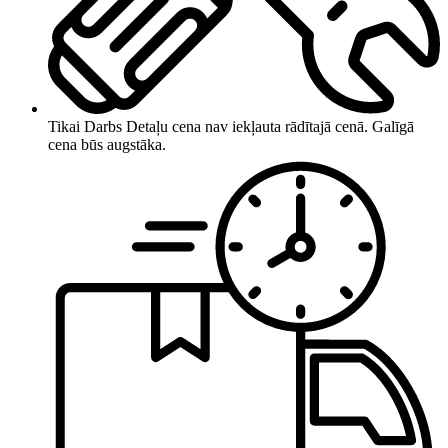
Tikai Darbs
Detaļu cena nav iekļauta rādītajā cenā. Galīgā
cena būs augstāka.