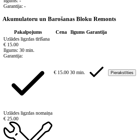
Ilgums:
-
Garantija:
-
Akumulatoru un Barošanas Bloku Remonts
Pakalpojums
Cena
Ilgums
Garantija
Uzlādes ligzdas tīrīšana
€ 15.00
Ilgums:
30 min.
Garantija:
€ 15.00
30 min.
Pierakstīties
Uzlādes ligzdas nomaiņa
€ 25.00