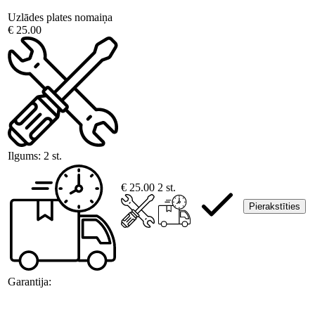
Uzlādes plates nomaiņa
€ 25.00
Ilgums:
2 st.
€ 25.00
2 st.
Pierakstīties
Garantija: