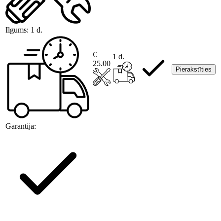
Ilgums:
1 d.
€
1 d.
25.00
Pierakstīties
Garantija: