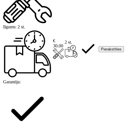
Ilgums:
2 st.
€
2 st.
30.00
Pierakstīties
Garantija: