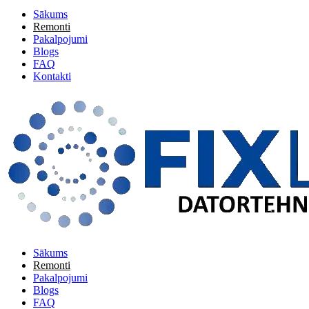
Sākums
Remonti
Pakalpojumi
Blogs
FAQ
Kontakti
Sākums
Remonti
Pakalpojumi
Blogs
FAQ