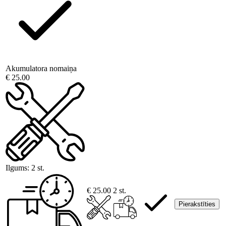
Akumulatora nomaiņa
€ 25.00
Ilgums:
2 st.
€ 25.00
2 st.
Pierakstīties