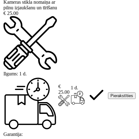
Kameras stikla nomaiņa ar
pilnu izjaukšanu un tīrīšanu
€ 25.00
Ilgums:
1 d.
€
1 d.
25.00
Pierakstīties
Garantija: