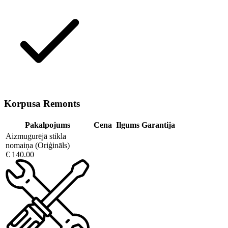
Korpusa Remonts
Pakalpojums
Cena
Ilgums
Garantija
Aizmugurējā stikla
nomaiņa (Oriģināls)
€ 140.00