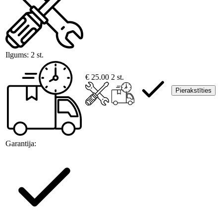
Ilgums:
2 st.
€ 25.00
2 st.
Pierakstīties
Garantija: