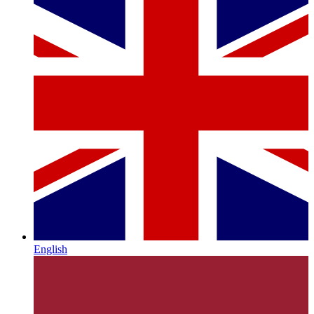
English