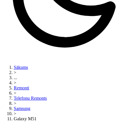
Sākums
>
...
>
Remonti
>
Telefonu Remonts
>
Samsung
>
Galaxy M51