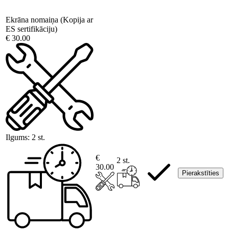
Ekrāna nomaiņa (Kopija ar
ES sertifikāciju)
€ 30.00
Ilgums:
2 st.
€
2 st.
30.00
Pierakstīties