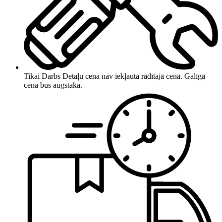
Tikai Darbs
Detaļu cena nav iekļauta rādītajā cenā. Galīgā
cena būs augstāka.