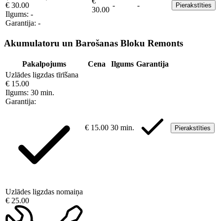
€
€ 30.00
-
-
Pierakstīties
30.00
Ilgums:
-
Garantija:
-
Akumulatoru un Barošanas Bloku Remonts
Pakalpojums
Cena
Ilgums
Garantija
Uzlādes ligzdas tīrīšana
€ 15.00
Ilgums:
30 min.
Garantija:
€ 15.00
30 min.
Pierakstīties
Uzlādes ligzdas nomaiņa
€ 25.00