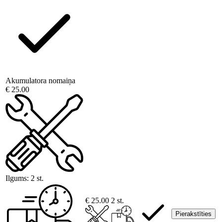
Akumulatora nomaiņa
€ 25.00
Ilgums:
2 st.
€ 25.00
2 st.
Pierakstīties