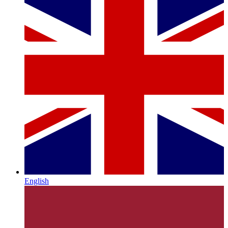
English