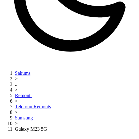
Sākums
>
...
>
Remonti
>
Telefonu Remonts
>
Samsung
>
Galaxy M23 5G