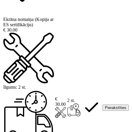
Ekrāna nomaiņa (Kopija ar
ES sertifikāciju)
€ 30.00
Ilgums:
2 st.
€
2 st.
30.00
Pierakstīties