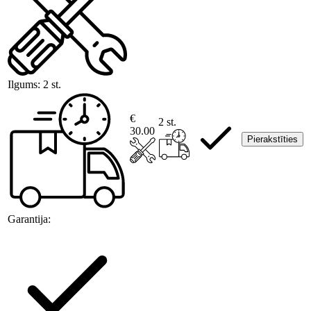
Ilgums:
2 st.
€
2 st.
30.00
Pierakstīties
Garantija: