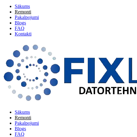
Sākums
Remonti
Pakalpojumi
Blogs
FAQ
Kontakti
Sākums
Remonti
Pakalpojumi
Blogs
FAQ