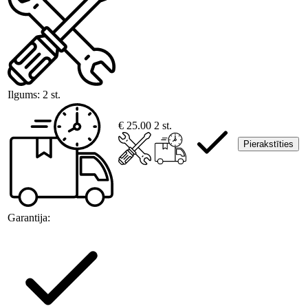
Ilgums:
2 st.
€ 25.00
2 st.
Pierakstīties
Garantija: