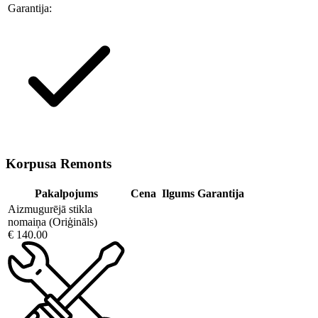
Garantija:
Korpusa Remonts
Pakalpojums
Cena
Ilgums
Garantija
Aizmugurējā stikla
nomaiņa (Oriģināls)
€ 140.00