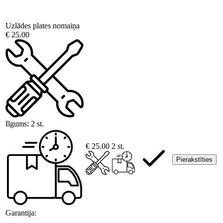
Uzlādes plates nomaiņa
€ 25.00
Ilgums:
2 st.
€ 25.00
2 st.
Pierakstīties
Garantija: