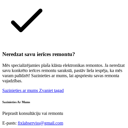
Neredzat savu ierīces remontu?
Mēs specializējamies plaša klāsta elektronikas remontos. Ja neredzat
savu konkrēto ierīces remontu sarakstā, pastāv liela iespēja, ka mēs
varam palīdzēt! Sazinieties ar mums, lai apspriestu savas remonta
vajadzības.
Sazinieties ar mums
Zvaniet tagad
Sazinieties Ar Mums
Pieprasīt konsultāciju vai remontu
E-pasts:
fixlabserviss@gmail.com