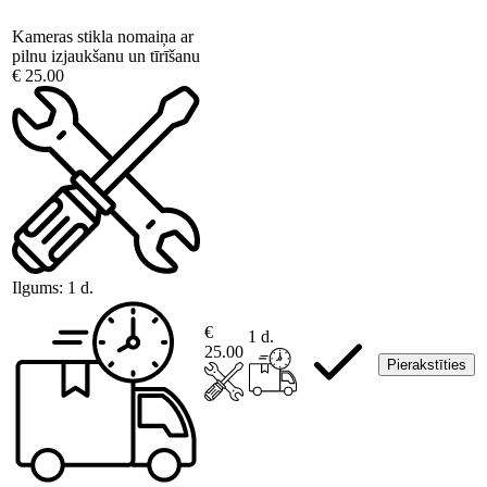
Kameras stikla nomaiņa ar
pilnu izjaukšanu un tīrīšanu
€ 25.00
Ilgums:
1 d.
€
1 d.
25.00
Pierakstīties