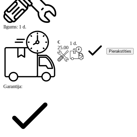
Ilgums:
1 d.
€
1 d.
25.00
Pierakstīties
Garantija: