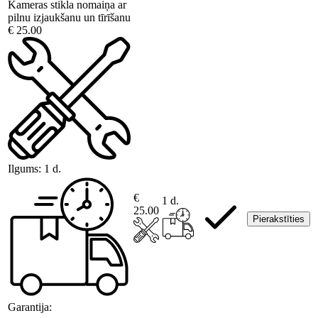
Kameras stikla nomaiņa ar
pilnu izjaukšanu un tīrīšanu
€ 25.00
Ilgums:
1 d.
€
1 d.
25.00
Pierakstīties
Garantija: