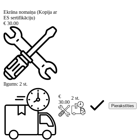
Ekrāna nomaiņa (Kopija ar
ES sertifikāciju)
€ 30.00
Ilgums:
2 st.
€
2 st.
30.00
Pierakstīties