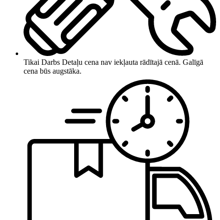
Tikai Darbs
Detaļu cena nav iekļauta rādītajā cenā. Galīgā
cena būs augstāka.