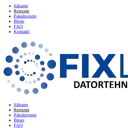
Sākums
Remonti
Pakalpojumi
Blogs
FAQ
Kontakti
Sākums
Remonti
Pakalpojumi
Blogs
FAQ