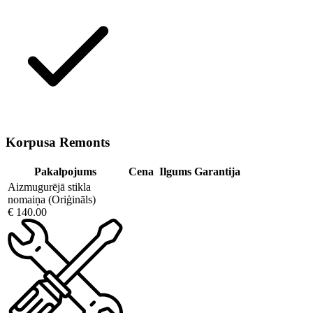
Korpusa Remonts
Pakalpojums
Cena
Ilgums
Garantija
Aizmugurējā stikla
nomaiņa (Oriģināls)
€ 140.00