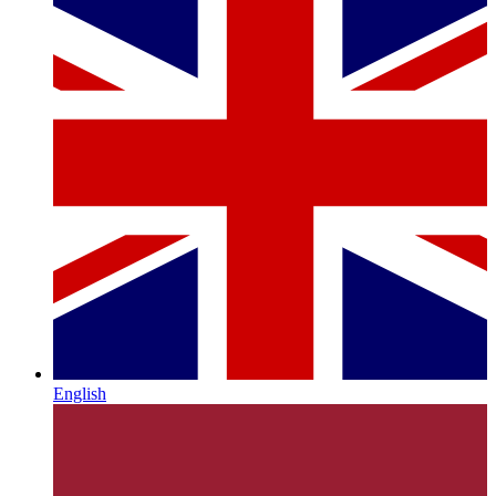
English