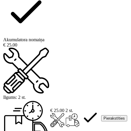
Akumulatora nomaiņa
€ 25.00
Ilgums:
2 st.
€ 25.00
2 st.
Pierakstīties