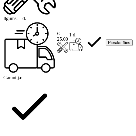
Ilgums:
1 d.
€
1 d.
25.00
Pierakstīties
Garantija: