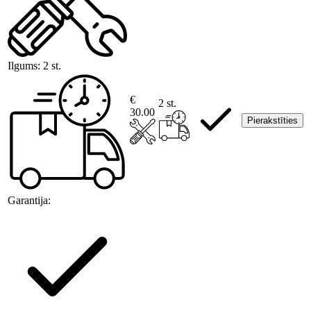
Ilgums:
2 st.
€
2 st.
30.00
Pierakstīties
Garantija: