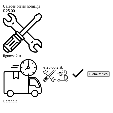
Uzlādes plates nomaiņa
€ 25.00
Ilgums:
2 st.
€ 25.00
2 st.
Pierakstīties
Garantija: