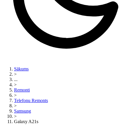
Sākums
>
...
>
Remonti
>
Telefonu Remonts
>
Samsung
>
Galaxy A21s