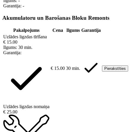
Ilgums:
-
Garantija:
-
Akumulatoru un Barošanas Bloku Remonts
Pakalpojums
Cena
Ilgums
Garantija
Uzlādes ligzdas tīrīšana
€ 15.00
Ilgums:
30 min.
Garantija:
€ 15.00
30 min.
Pierakstīties
Uzlādes ligzdas nomaiņa
€ 25.00