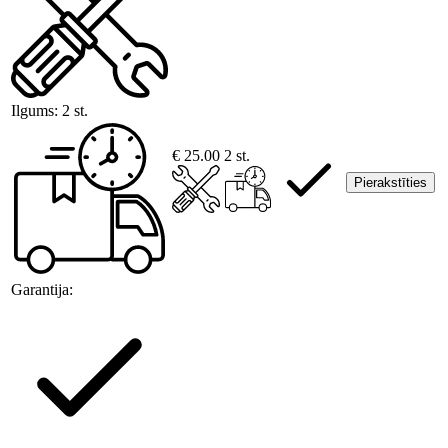
Ilgums:
2 st.
€ 25.00
2 st.
Pierakstīties
Garantija: