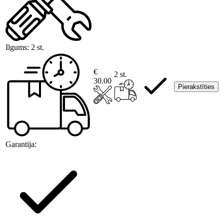
Ilgums:
2 st.
€
2 st.
30.00
Pierakstīties
Garantija: