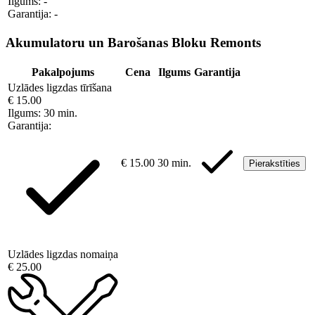
Ilgums:
-
Garantija:
-
Akumulatoru un Barošanas Bloku Remonts
Pakalpojums
Cena
Ilgums
Garantija
Uzlādes ligzdas tīrīšana
€ 15.00
Ilgums:
30 min.
Garantija:
€ 15.00
30 min.
Pierakstīties
Uzlādes ligzdas nomaiņa
€ 25.00