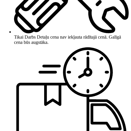
Tikai Darbs
Detaļu cena nav iekļauta rādītajā cenā. Galīgā
cena būs augstāka.