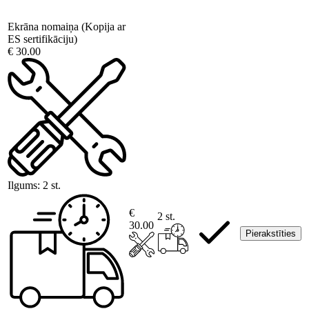
Ekrāna nomaiņa (Kopija ar
ES sertifikāciju)
€ 30.00
Ilgums:
2 st.
€
2 st.
30.00
Pierakstīties