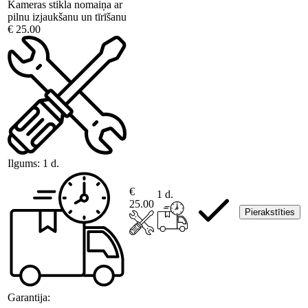
Kameras stikla nomaiņa ar
pilnu izjaukšanu un tīrīšanu
€ 25.00
Ilgums:
1 d.
€
1 d.
25.00
Pierakstīties
Garantija: