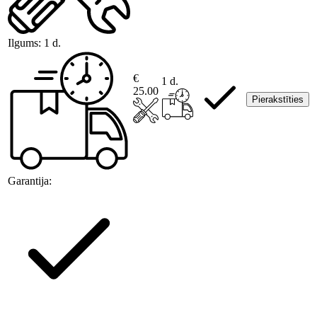
Ilgums:
1 d.
€
1 d.
25.00
Pierakstīties
Garantija: