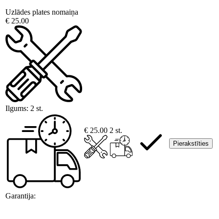
Uzlādes plates nomaiņa
€ 25.00
Ilgums:
2 st.
€ 25.00
2 st.
Pierakstīties
Garantija: