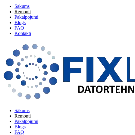
Sākums
Remonti
Pakalpojumi
Blogs
FAQ
Kontakti
Sākums
Remonti
Pakalpojumi
Blogs
FAQ