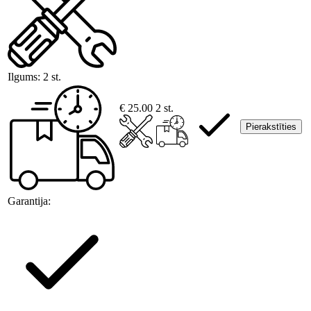
Ilgums:
2 st.
€ 25.00
2 st.
Pierakstīties
Garantija: