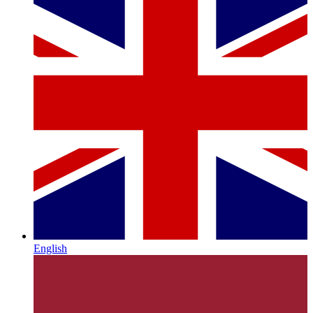
English