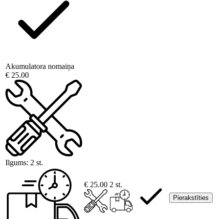
Akumulatora nomaiņa
€ 25.00
Ilgums:
2 st.
€ 25.00
2 st.
Pierakstīties