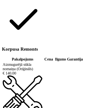
Korpusa Remonts
Pakalpojums
Cena
Ilgums
Garantija
Aizmugurējā stikla
nomaiņa (Oriģināls)
€ 140.00