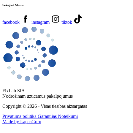
Sekojiet Mums
facebook
instagram
tiktok
FixLab SIA
Nodrošinām uzticamus pakalpojumus
Copyright © 2026 - Visas tiesības aizsargātas
Privātuma politika
Garantijas Noteikumi
Made by LapasGuru