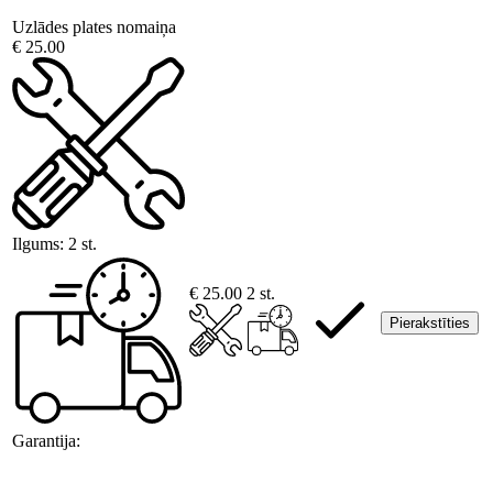
Uzlādes plates nomaiņa
€ 25.00
Ilgums:
2 st.
€ 25.00
2 st.
Pierakstīties
Garantija: