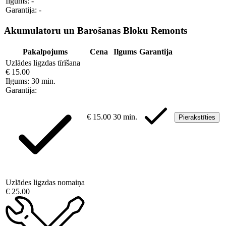
Ilgums:
-
Garantija:
-
Akumulatoru un Barošanas Bloku Remonts
Pakalpojums
Cena
Ilgums
Garantija
Uzlādes ligzdas tīrīšana
€ 15.00
Ilgums:
30 min.
Garantija:
€ 15.00
30 min.
Pierakstīties
Uzlādes ligzdas nomaiņa
€ 25.00