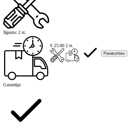
Ilgums:
2 st.
€ 25.00
2 st.
Pierakstīties
Garantija: