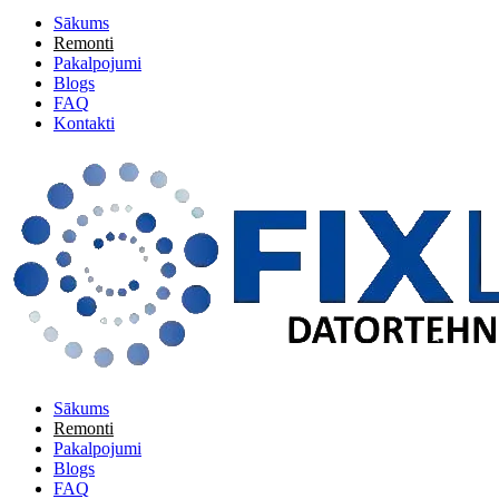
Sākums
Remonti
Pakalpojumi
Blogs
FAQ
Kontakti
Sākums
Remonti
Pakalpojumi
Blogs
FAQ