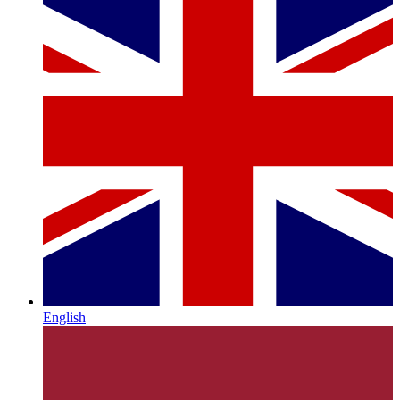
English