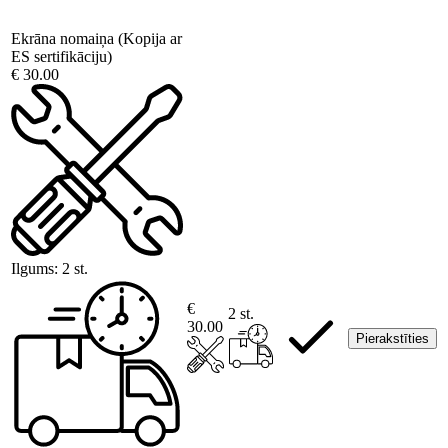
Ekrāna nomaiņa (Kopija ar
ES sertifikāciju)
€ 30.00
Ilgums:
2 st.
€
2 st.
30.00
Pierakstīties