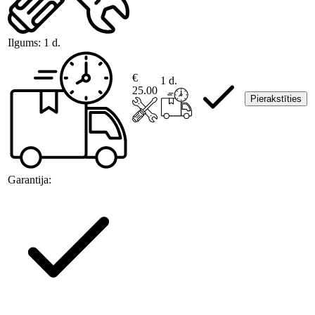
Ilgums:
1 d.
€
1 d.
25.00
Pierakstīties
Garantija: