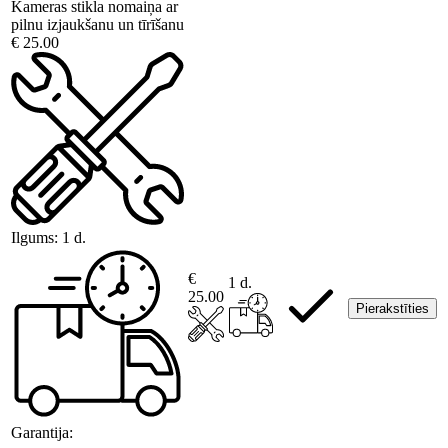
Kameras stikla nomaiņa ar
pilnu izjaukšanu un tīrīšanu
€ 25.00
Ilgums:
1 d.
€
1 d.
25.00
Pierakstīties
Garantija: