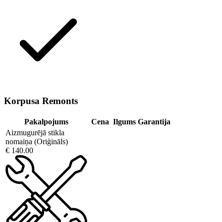
Korpusa Remonts
Pakalpojums
Cena
Ilgums
Garantija
Aizmugurējā stikla
nomaiņa (Oriģināls)
€ 140.00