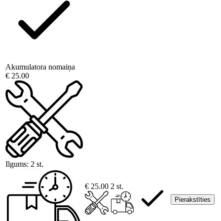
Akumulatora nomaiņa
€ 25.00
Ilgums:
2 st.
€ 25.00
2 st.
Pierakstīties