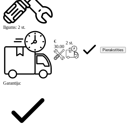
Ilgums:
2 st.
€
2 st.
30.00
Pierakstīties
Garantija: