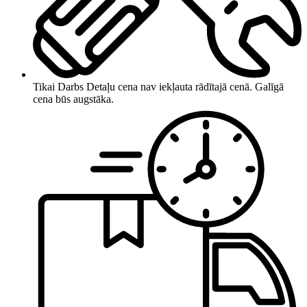
Tikai Darbs
Detaļu cena nav iekļauta rādītajā cenā. Galīgā
cena būs augstāka.