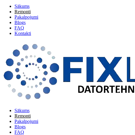
Sākums
Remonti
Pakalpojumi
Blogs
FAQ
Kontakti
Sākums
Remonti
Pakalpojumi
Blogs
FAQ