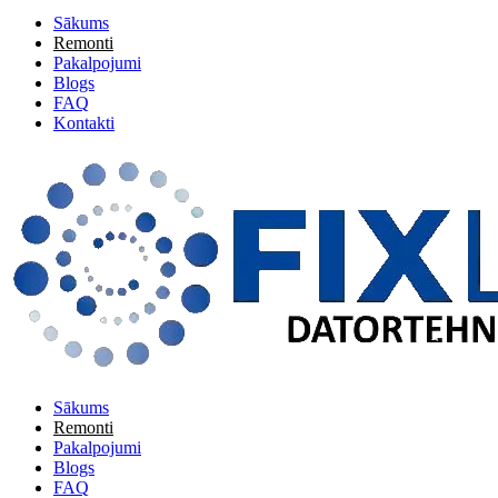
Sākums
Remonti
Pakalpojumi
Blogs
FAQ
Kontakti
Sākums
Remonti
Pakalpojumi
Blogs
FAQ