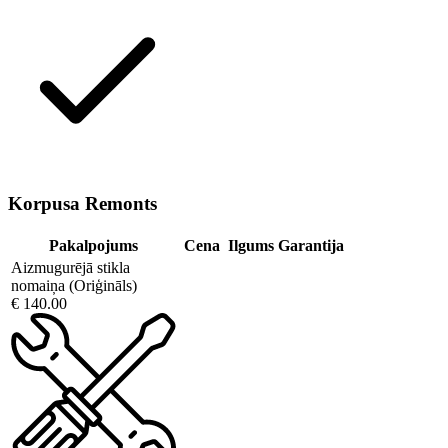
Korpusa Remonts
Pakalpojums
Cena
Ilgums
Garantija
Aizmugurējā stikla
nomaiņa (Oriģināls)
€ 140.00