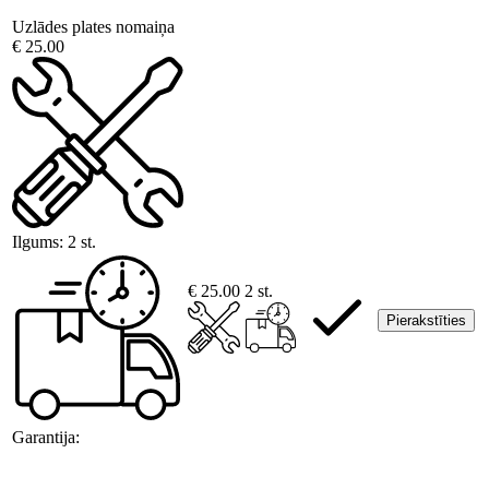
Uzlādes plates nomaiņa
€ 25.00
Ilgums:
2 st.
€ 25.00
2 st.
Pierakstīties
Garantija: