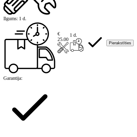
Ilgums:
1 d.
€
1 d.
25.00
Pierakstīties
Garantija: