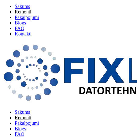
Sākums
Remonti
Pakalpojumi
Blogs
FAQ
Kontakti
Sākums
Remonti
Pakalpojumi
Blogs
FAQ