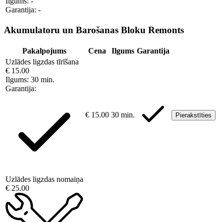
Ilgums:
-
Garantija:
-
Akumulatoru un Barošanas Bloku Remonts
Pakalpojums
Cena
Ilgums
Garantija
Uzlādes ligzdas tīrīšana
€ 15.00
Ilgums:
30 min.
Garantija:
€ 15.00
30 min.
Pierakstīties
Uzlādes ligzdas nomaiņa
€ 25.00