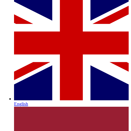
English