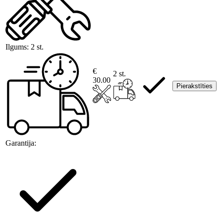
Ilgums:
2 st.
€
2 st.
30.00
Pierakstīties
Garantija: