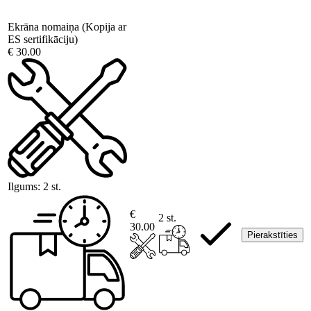
Ekrāna nomaiņa (Kopija ar
ES sertifikāciju)
€ 30.00
Ilgums:
2 st.
€
2 st.
30.00
Pierakstīties