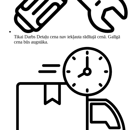
Tikai Darbs
Detaļu cena nav iekļauta rādītajā cenā. Galīgā
cena būs augstāka.