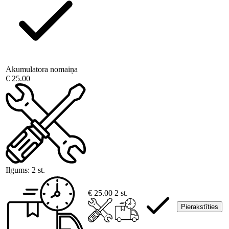
Akumulatora nomaiņa
€ 25.00
Ilgums:
2 st.
€ 25.00
2 st.
Pierakstīties