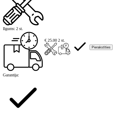
Ilgums:
2 st.
€ 25.00
2 st.
Pierakstīties
Garantija: