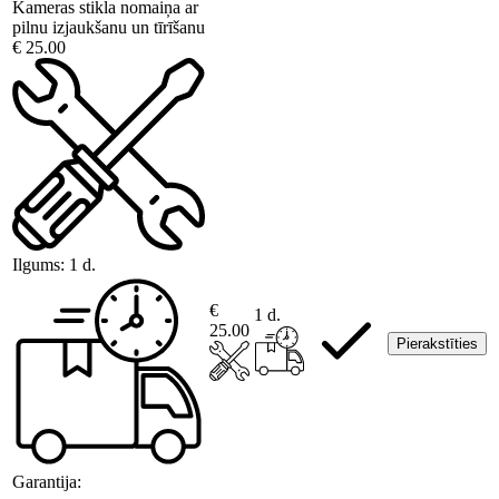
Kameras stikla nomaiņa ar
pilnu izjaukšanu un tīrīšanu
€ 25.00
Ilgums:
1 d.
€
1 d.
25.00
Pierakstīties
Garantija: