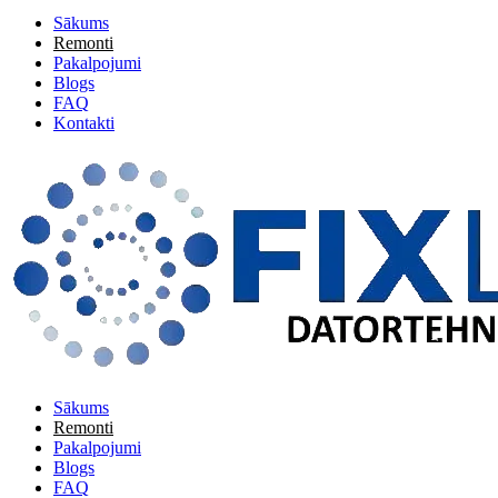
Sākums
Remonti
Pakalpojumi
Blogs
FAQ
Kontakti
Sākums
Remonti
Pakalpojumi
Blogs
FAQ