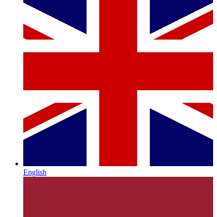
English