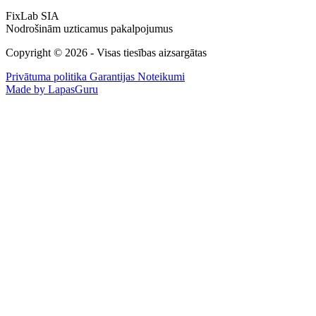
FixLab SIA
Nodrošinām uzticamus pakalpojumus
Copyright © 2026 - Visas tiesības aizsargātas
Privātuma politika
Garantijas Noteikumi
Made by LapasGuru