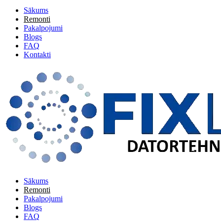
Sākums
Remonti
Pakalpojumi
Blogs
FAQ
Kontakti
Sākums
Remonti
Pakalpojumi
Blogs
FAQ