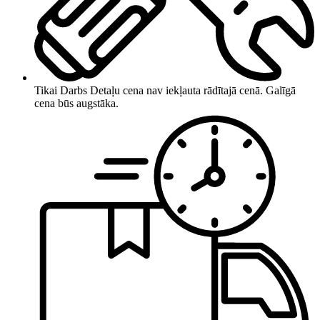
Tikai Darbs
Detaļu cena nav iekļauta rādītajā cenā. Galīgā
cena būs augstāka.