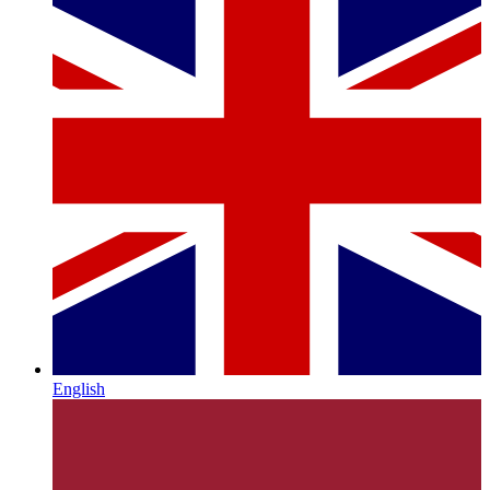
English