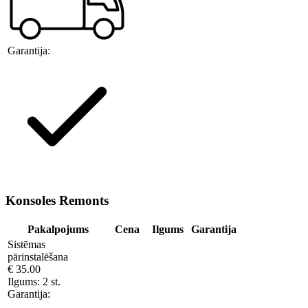
Garantija:
Konsoles Remonts
Pakalpojums
Cena
Ilgums
Garantija
Sistēmas
pārinstalēšana
€ 35.00
Ilgums:
2 st.
Garantija: