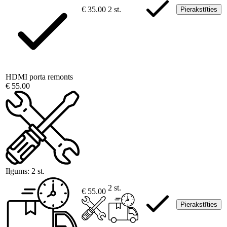
€ 35.00
2 st.
Pierakstīties
HDMI porta remonts
€ 55.00
Ilgums:
2 st.
2 st.
€ 55.00
Pierakstīties