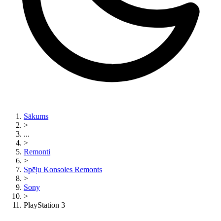
Sākums
>
...
>
Remonti
>
Spēļu Konsoles Remonts
>
Sony
>
PlayStation 3