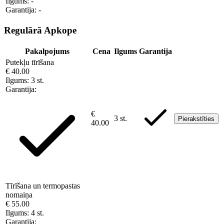
Ilgums:
-
Garantija:
-
Regulārā Apkope
Pakalpojums
Cena
Ilgums
Garantija
Putekļu tīrīšana
€ 40.00
Ilgums:
3 st.
Garantija:
€
3 st.
Pierakstīties
40.00
Tīrīšana un termopastas
nomaiņa
€ 55.00
Ilgums:
4 st.
Garantija: