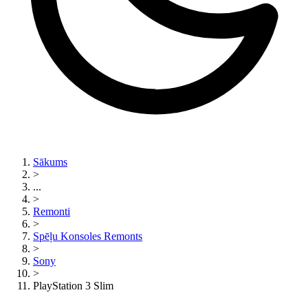
Sākums
>
...
>
Remonti
>
Spēļu Konsoles Remonts
>
Sony
>
PlayStation 3 Slim