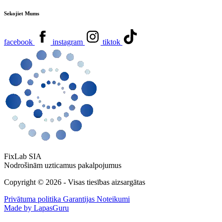
Sekojiet Mums
facebook
instagram
tiktok
FixLab SIA
Nodrošinām uzticamus pakalpojumus
Copyright © 2026 - Visas tiesības aizsargātas
Privātuma politika
Garantijas Noteikumi
Made by LapasGuru