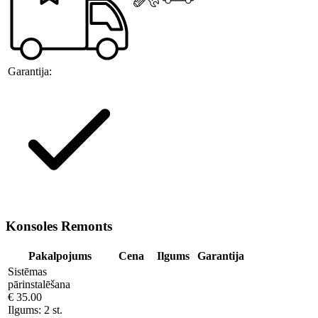
Garantija:
Konsoles Remonts
Pakalpojums
Cena
Ilgums
Garantija
Sistēmas
pārinstalēšana
€ 35.00
Ilgums:
2 st.