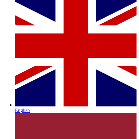
English