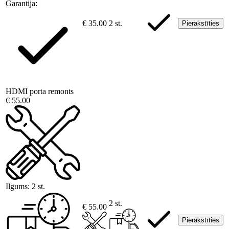
Garantija:
€ 35.00
2 st.
Pierakstīties
HDMI porta remonts
€ 55.00
Ilgums:
2 st.
2 st.
€ 55.00
Pierakstīties