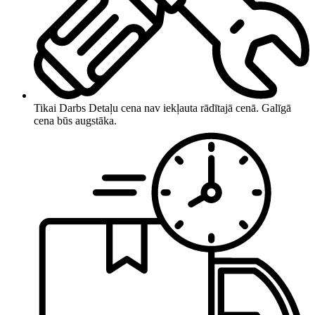
Tikai Darbs
Detaļu cena nav iekļauta rādītajā cenā. Galīgā
cena būs augstāka.