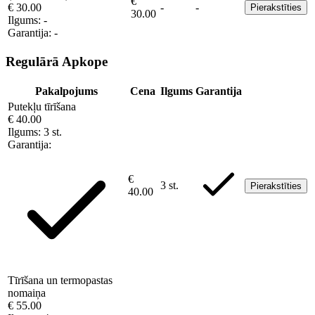
€
€ 30.00
-
-
Pierakstīties
30.00
Ilgums:
-
Garantija:
-
Regulārā Apkope
Pakalpojums
Cena
Ilgums
Garantija
Putekļu tīrīšana
€ 40.00
Ilgums:
3 st.
Garantija:
€
3 st.
Pierakstīties
40.00
Tīrīšana un termopastas
nomaiņa
€ 55.00