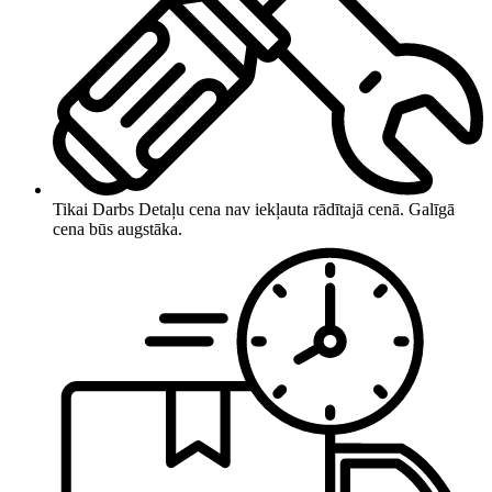
Tikai Darbs
Detaļu cena nav iekļauta rādītajā cenā. Galīgā
cena būs augstāka.