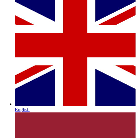
English