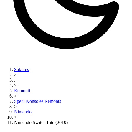
Sākums
>
...
>
Remonti
>
Spēļu Konsoles Remonts
>
Nintendo
>
Nintendo Switch Lite (2019)