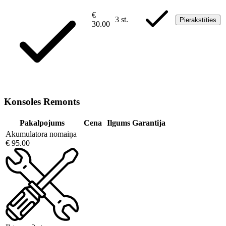
€
3 st.
Pierakstīties
30.00
Konsoles Remonts
Pakalpojums
Cena
Ilgums
Garantija
Akumulatora nomaiņa
€ 95.00