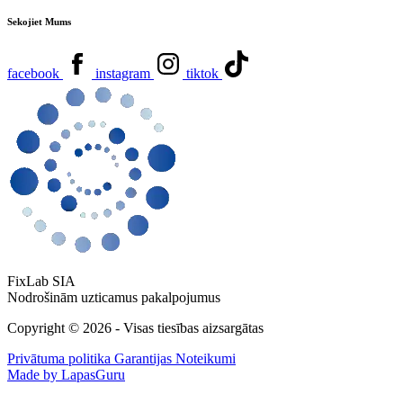
Sekojiet Mums
facebook
instagram
tiktok
FixLab SIA
Nodrošinām uzticamus pakalpojumus
Copyright © 2026 - Visas tiesības aizsargātas
Privātuma politika
Garantijas Noteikumi
Made by LapasGuru