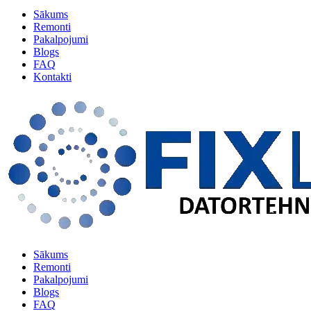
Sākums
Remonti
Pakalpojumi
Blogs
FAQ
Kontakti
Sākums
Remonti
Pakalpojumi
Blogs
FAQ