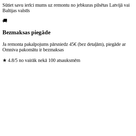
Sūtiet savu ierīci mums uz remontu no jebkuras pilsētas Latvijā vai
Baltijas valstīs
🚚
Bezmaksas piegāde
Ja remonta pakalpojums pārsniedz 45€ (bez detaļām), piegāde ar
Omniva pakomātu ir bezmaksas
★
4.8/5 no vairāk nekā 100 atsauksmēm