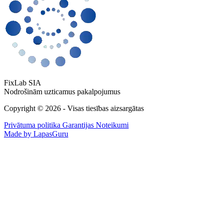
FixLab SIA
Nodrošinām uzticamus pakalpojumus
Copyright © 2026 - Visas tiesības aizsargātas
Privātuma politika
Garantijas Noteikumi
Made by LapasGuru