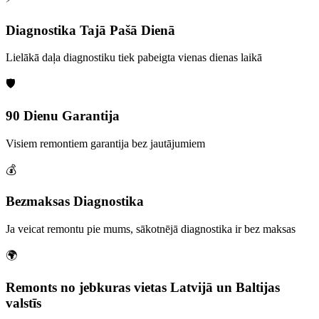
Diagnostika Tajā Pašā Dienā
Lielākā daļa diagnostiku tiek pabeigta vienas dienas laikā
🛡️
90 Dienu Garantija
Visiem remontiem garantija bez jautājumiem
💰
Bezmaksas Diagnostika
Ja veicat remontu pie mums, sākotnējā diagnostika ir bez maksas
🌍
Remonts no jebkuras vietas Latvijā un Baltijas
valstīs