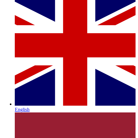
English