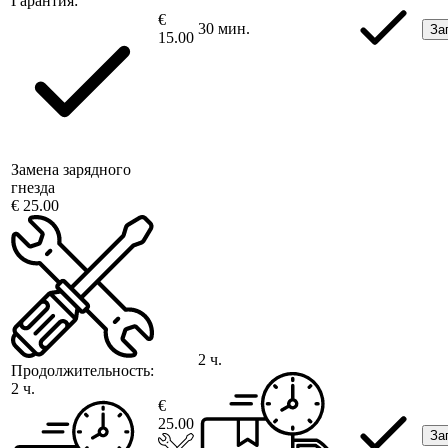
Гарантия:
€
30 мин.
За
15.00
Замена зарядного
гнезда
€ 25.00
2 ч.
Продолжительность:
2 ч.
€
25.00
За