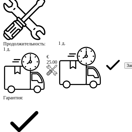
1 д.
Продолжительность:
1 д.
€
25.00
За
Гарантия: