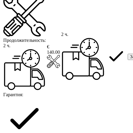
2 ч.
Продолжительность:
2 ч.
€
140.00
З
Гарантия: