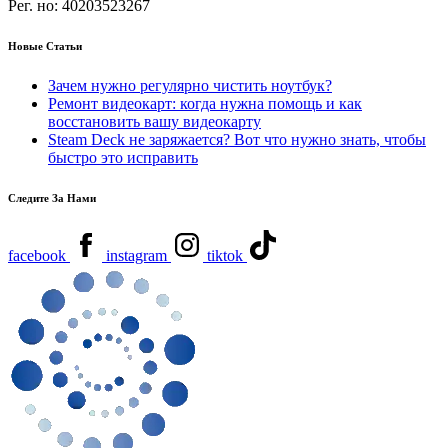
Рег. но:
40203523267
Новые Статьи
Зачем нужно регулярно чистить ноутбук?
Ремонт видеокарт: когда нужна помощь и как
восстановить вашу видеокарту
Steam Deck не заряжается? Вот что нужно знать, чтобы
быстро это исправить
Следите За Нами
facebook
instagram
tiktok