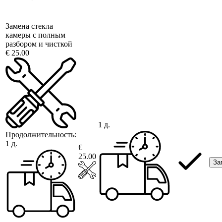
Замена стекла
камеры с полным
разбором и чисткой
€ 25.00
1 д.
Продолжительность:
1 д.
€
25.00
За