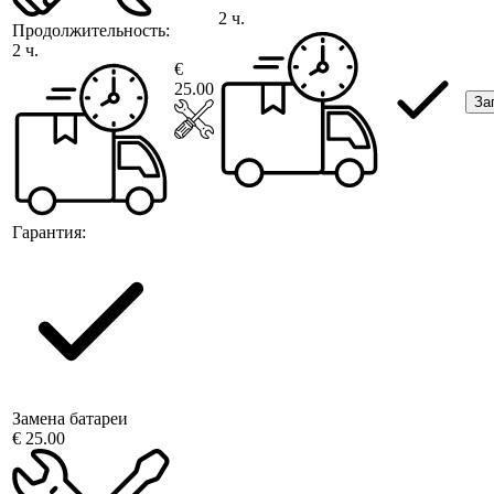
2 ч.
Продолжительность:
2 ч.
€
25.00
За
Гарантия:
Замена батареи
€ 25.00