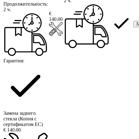
2 ч.
Продолжительность:
2 ч.
€
140.00
З
Гарантия:
Замена заднего
стекла (Копия с
сертификатом ЕС)
€ 140.00