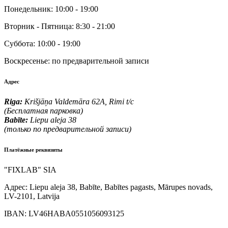
Понедельник:
10:00 - 19:00
Вторник - Пятница:
8:30 - 21:00
Суббота:
10:00 - 19:00
Воскресенье:
по предварительной записи
Адрес
Riga:
Krišjāņa Valdemāra 62A, Rimi t/c
(Бесплатная парковка)
Babīte:
Liepu aleja 38
(только по предварительной записи)
Платёжные реквизиты
"FIXLAB" SIA
Адрес:
Liepu aleja 38, Babīte, Babītes pagasts, Mārupes novads,
LV-2101, Latvija
IBAN:
LV46HABA0551056093125