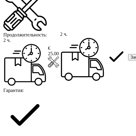
2 ч.
Продолжительность:
2 ч.
€
25.00
За
Гарантия: