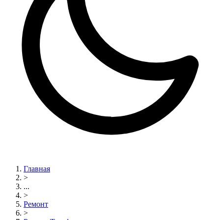
Главная
>
...
>
Ремонт
>