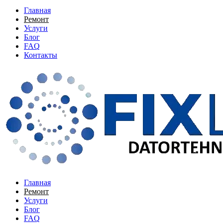
Главная
Ремонт
Услуги
Блог
FAQ
Контакты
Главная
Ремонт
Услуги
Блог
FAQ