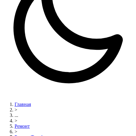
Главная
>
...
>
Ремонт
>