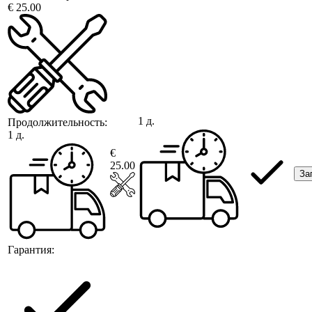
€ 25.00
1 д.
Продолжительность:
1 д.
€
25.00
За
Гарантия: