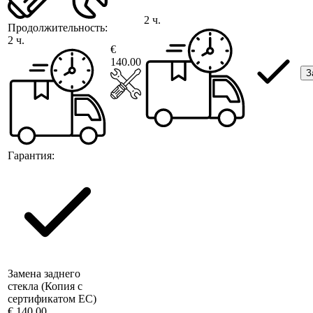
2 ч.
Продолжительность:
2 ч.
€
140.00
З
Гарантия:
Замена заднего
стекла (Копия с
сертификатом ЕС)
€ 140.00