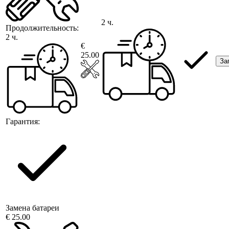
2 ч.
Продолжительность:
2 ч.
€
25.00
За
Гарантия:
Замена батареи
€ 25.00