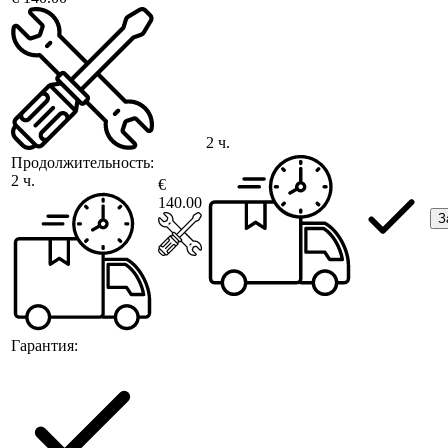
2 ч.
Продолжительность:
2 ч.
€
140.00
З
Гарантия: