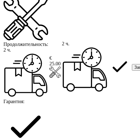
2 ч.
Продолжительность:
2 ч.
€
25.00
За
Гарантия: