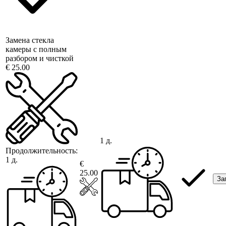
Замена стекла
камеры с полным
разбором и чисткой
€ 25.00
1 д.
Продолжительность:
1 д.
€
25.00
За