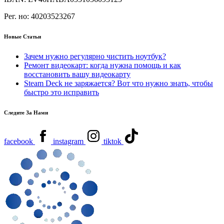
Рег. но:
40203523267
Новые Статьи
Зачем нужно регулярно чистить ноутбук?
Ремонт видеокарт: когда нужна помощь и как
восстановить вашу видеокарту
Steam Deck не заряжается? Вот что нужно знать, чтобы
быстро это исправить
Следите За Нами
facebook
instagram
tiktok