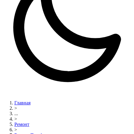
Главная
>
...
>
Ремонт
>