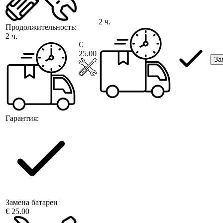
2 ч.
Продолжительность:
2 ч.
€
25.00
За
Гарантия:
Замена батареи
€ 25.00