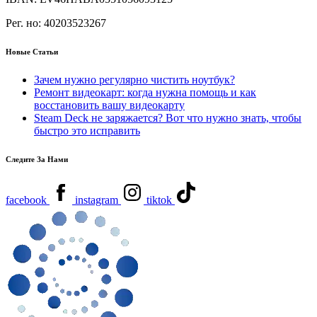
Рег. но:
40203523267
Новые Статьи
Зачем нужно регулярно чистить ноутбук?
Ремонт видеокарт: когда нужна помощь и как
восстановить вашу видеокарту
Steam Deck не заряжается? Вот что нужно знать, чтобы
быстро это исправить
Следите За Нами
facebook
instagram
tiktok