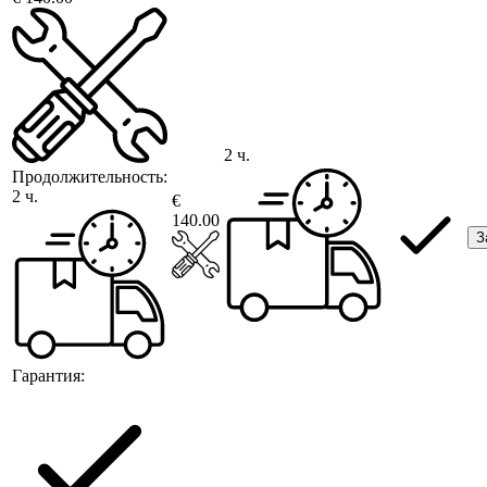
2 ч.
Продолжительность:
2 ч.
€
140.00
З
Гарантия: