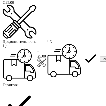
€ 25.00
1 д.
Продолжительность:
1 д.
€
25.00
За
Гарантия: