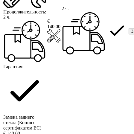
2 ч.
Продолжительность:
2 ч.
€
140.00
З
Гарантия:
Замена заднего
стекла (Копия с
сертификатом ЕС)
€ 140.00