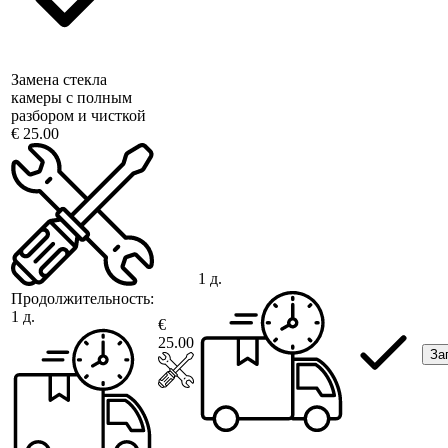
Замена стекла
камеры с полным
разбором и чисткой
€ 25.00
1 д.
Продолжительность:
1 д.
€
25.00
За