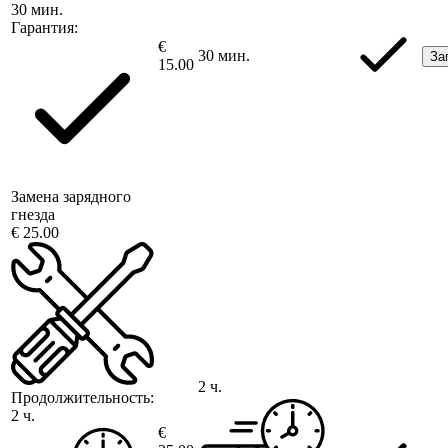
30 мин.
Гарантия:
€
30 мин.
За
15.00
Замена зарядного
гнезда
€ 25.00
2 ч.
Продолжительность:
2 ч.
€