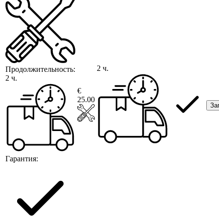
2 ч.
Продолжительность:
2 ч.
€
25.00
За
Гарантия: