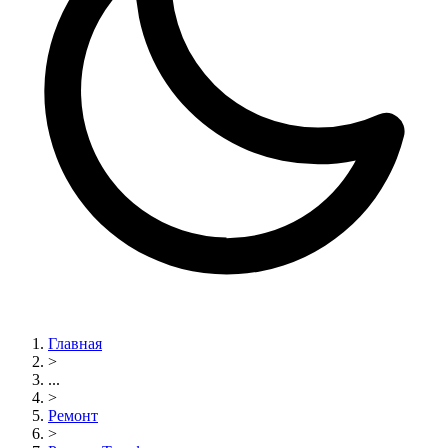
Главная
>
...
>
Ремонт
>