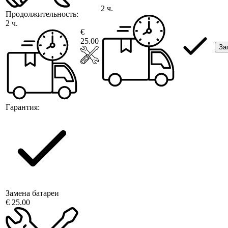
2 ч.
Продолжительность:
2 ч.
€
25.00
За
Гарантия:
Замена батареи
€ 25.00