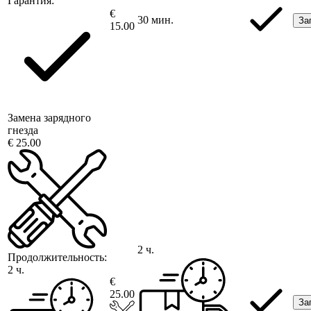
Гарантия:
€
30 мин.
За
15.00
Замена зарядного
гнезда
€ 25.00
2 ч.
Продолжительность:
2 ч.
€
25.00
За