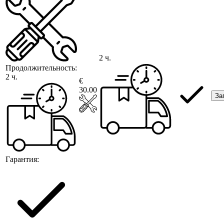
2 ч.
Продолжительность:
2 ч.
€
30.00
За
Гарантия: