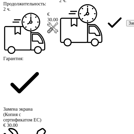
2 ч.
Продолжительность:
2 ч.
€
30.00
За
Гарантия:
Замена экрана
(Копия с
сертификатом ЕС)
€ 30.00