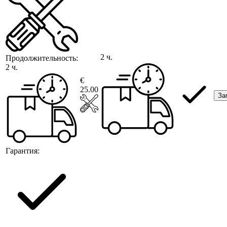
2 ч.
Продолжительность:
2 ч.
€
25.00
За
Гарантия: