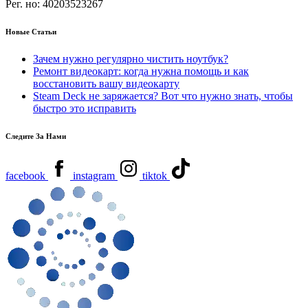
Рег. но:
40203523267
Новые Статьи
Зачем нужно регулярно чистить ноутбук?
Ремонт видеокарт: когда нужна помощь и как
восстановить вашу видеокарту
Steam Deck не заряжается? Вот что нужно знать, чтобы
быстро это исправить
Следите За Нами
facebook
instagram
tiktok