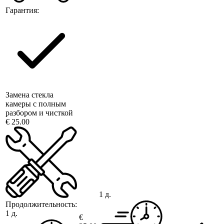
Гарантия:
Замена стекла
камеры с полным
разбором и чисткой
€ 25.00
1 д.
Продолжительность:
1 д.
€