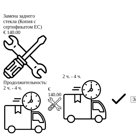
Замена заднего
стекла (Копия с
сертификатом ЕС)
€ 140.00
2 ч. - 4 ч.
Продолжительность:
2 ч. - 4 ч.
€
140.00
З