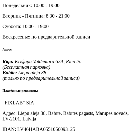
Понедельник:
10:00 - 19:00
Вторник - Пятница:
8:30 - 21:00
Суббота:
10:00 - 19:00
Воскресенье:
по предварительной записи
Адрес
Riga:
Krišjāņa Valdemāra 62A, Rimi t/c
(Бесплатная парковка)
Babīte:
Liepu aleja 38
(только по предварительной записи)
Платёжные реквизиты
"FIXLAB" SIA
Адрес:
Liepu aleja 38, Babīte, Babītes pagasts, Mārupes novads,
LV-2101, Latvija
IBAN:
LV46HABA0551056093125