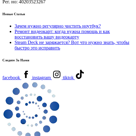
Рег. но:
40203523267
Новые Статьи
Зачем нужно регулярно чистить ноутбук?
Ремонт видеокарт: когда нужна помощь и как
восстановить вашу видеокарту
Steam Deck не заряжается? Вот что нужно знать, чтобы
быстро это исправить
Следите За Нами
facebook
instagram
tiktok