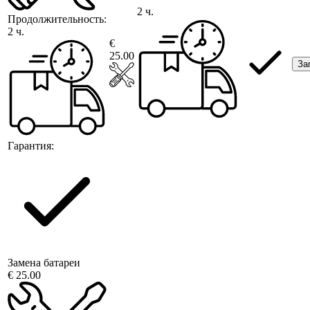
2 ч.
Продолжительность:
2 ч.
€
25.00
За
Гарантия:
Замена батареи
€ 25.00