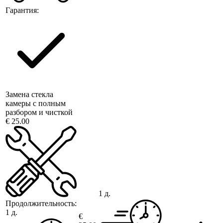
Гарантия:
Замена стекла
камеры с полным
разбором и чисткой
€ 25.00
1 д.
Продолжительность:
1 д.
€