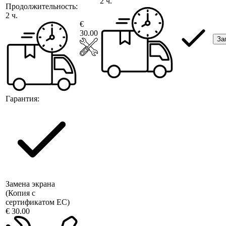
2 ч.
Продолжительность:
2 ч.
€
30.00
За
Гарантия:
Замена экрана
(Копия с
сертификатом ЕС)
€ 30.00