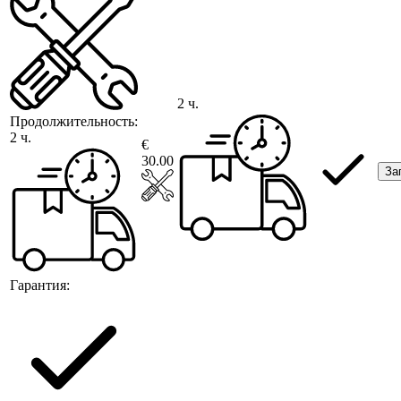
2 ч.
Продолжительность:
2 ч.
€
30.00
За
Гарантия: