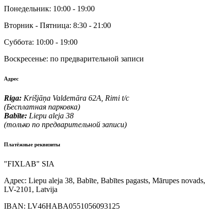
Понедельник:
10:00 - 19:00
Вторник - Пятница:
8:30 - 21:00
Суббота:
10:00 - 19:00
Воскресенье:
по предварительной записи
Адрес
Riga:
Krišjāņa Valdemāra 62A, Rimi t/c
(Бесплатная парковка)
Babīte:
Liepu aleja 38
(только по предварительной записи)
Платёжные реквизиты
"FIXLAB" SIA
Адрес:
Liepu aleja 38, Babīte, Babītes pagasts, Mārupes novads,
LV-2101, Latvija
IBAN:
LV46HABA0551056093125