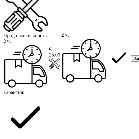
2 ч.
Продолжительность:
2 ч.
€
25.00
За
Гарантия: