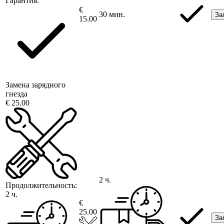
Гарантия:
€
30 мин.
За
15.00
Замена зарядного
гнезда
€ 25.00
2 ч.
Продолжительность:
2 ч.
€
25.00
За