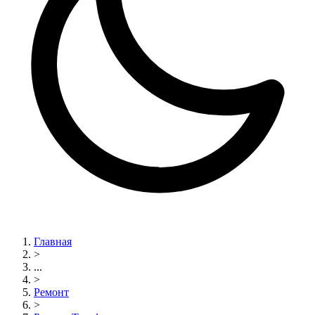
Главная
>
...
>
Ремонт
>