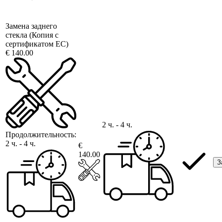
Замена заднего
стекла (Копия с
сертификатом ЕС)
€ 140.00
2 ч. - 4 ч.
Продолжительность:
2 ч. - 4 ч.
€
140.00
З