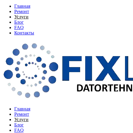
Главная
Ремонт
Услуги
Блог
FAQ
Контакты
Главная
Ремонт
Услуги
Блог
FAQ