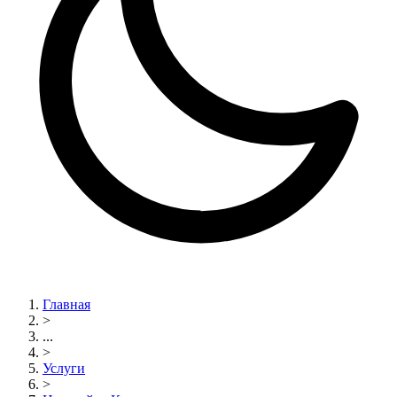
Главная
>
...
>
Услуги
>