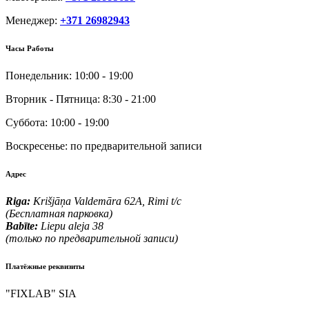
Менеджер:
+371 26982943
Часы Работы
Понедельник:
10:00 - 19:00
Вторник - Пятница:
8:30 - 21:00
Суббота:
10:00 - 19:00
Воскресенье:
по предварительной записи
Адрес
Riga:
Krišjāņa Valdemāra 62A, Rimi t/c
(Бесплатная парковка)
Babīte:
Liepu aleja 38
(только по предварительной записи)
Платёжные реквизиты
"FIXLAB" SIA