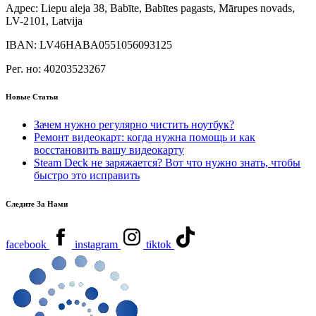
Адрес:
Liepu aleja 38, Babīte, Babītes pagasts, Mārupes novads,
LV-2101, Latvija
IBAN:
LV46HABA0551056093125
Рег. но:
40203523267
Новые Статьи
Зачем нужно регулярно чистить ноутбук?
Ремонт видеокарт: когда нужна помощь и как
восстановить вашу видеокарту
Steam Deck не заряжается? Вот что нужно знать, чтобы
быстро это исправить
Следите За Нами
facebook
instagram
tiktok