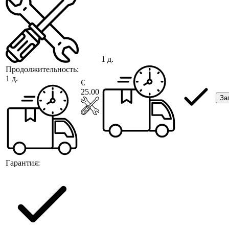
1 д.
Продолжительность:
1 д.
€
25.00
За
Гарантия: