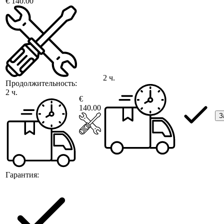
€ 140.00
2 ч.
Продолжительность:
2 ч.
€
140.00
З
Гарантия: