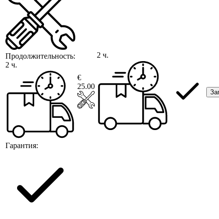
2 ч.
Продолжительность:
2 ч.
€
25.00
За
Гарантия: