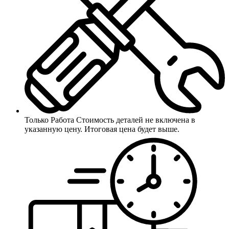
Только Работа
Стоимость деталей не включена в
указанную цену. Итоговая цена будет выше.