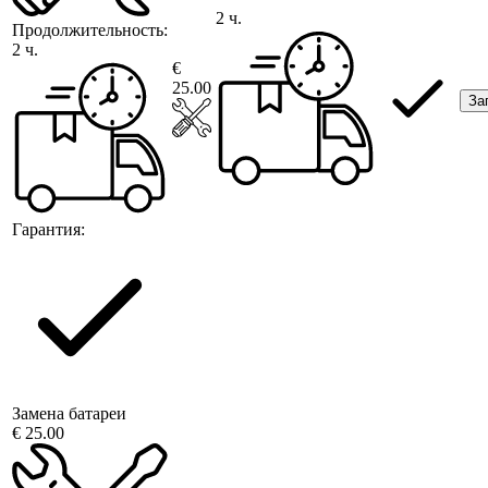
2 ч.
Продолжительность:
2 ч.
€
25.00
За
Гарантия:
Замена батареи
€ 25.00