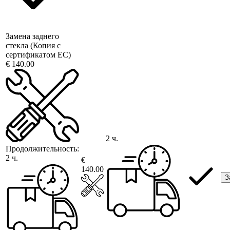
Замена заднего
стекла (Копия с
сертификатом ЕС)
€ 140.00
2 ч.
Продолжительность:
2 ч.
€
140.00
З