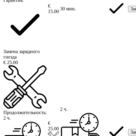
Гарантия:
€
30 мин.
За
15.00
Замена зарядного
гнезда
€ 25.00
2 ч.
Продолжительность:
2 ч.
€
25.00
За