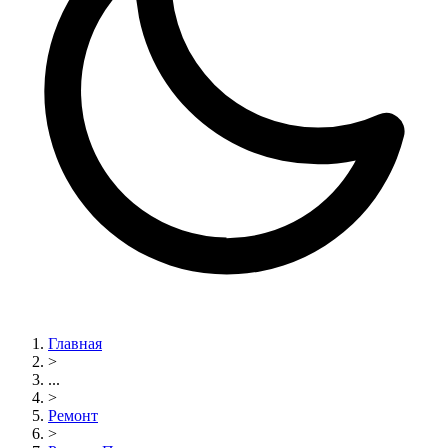
Главная
>
...
>
Ремонт
>