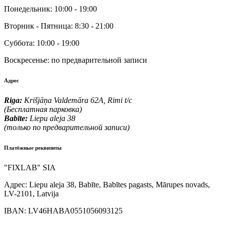
Понедельник:
10:00 - 19:00
Вторник - Пятница:
8:30 - 21:00
Суббота:
10:00 - 19:00
Воскресенье:
по предварительной записи
Адрес
Riga:
Krišjāņa Valdemāra 62A, Rimi t/c
(Бесплатная парковка)
Babīte:
Liepu aleja 38
(только по предварительной записи)
Платёжные реквизиты
"FIXLAB" SIA
Адрес:
Liepu aleja 38, Babīte, Babītes pagasts, Mārupes novads,
LV-2101, Latvija
IBAN:
LV46HABA0551056093125