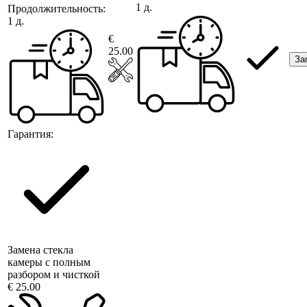
1 д.
Продолжительность:
1 д.
€
25.00
За
Гарантия:
Замена стекла
камеры с полным
разбором и чисткой
€ 25.00