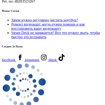
Рег. но:
40203523267
Новые Статьи
Зачем нужно регулярно чистить ноутбук?
Ремонт видеокарт: когда нужна помощь и как
восстановить вашу видеокарту
Steam Deck не заряжается? Вот что нужно знать, чтобы
быстро это исправить
Следите За Нами
facebook
instagram
tiktok