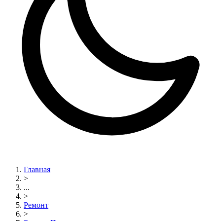
Главная
>
...
>
Ремонт
>