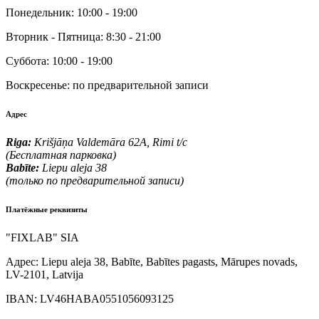
Понедельник:
10:00 - 19:00
Вторник - Пятница:
8:30 - 21:00
Суббота:
10:00 - 19:00
Воскресенье:
по предварительной записи
Адрес
Riga:
Krišjāņa Valdemāra 62A, Rimi t/c
(Бесплатная парковка)
Babīte:
Liepu aleja 38
(только по предварительной записи)
Платёжные реквизиты
"FIXLAB" SIA
Адрес:
Liepu aleja 38, Babīte, Babītes pagasts, Mārupes novads,
LV-2101, Latvija
IBAN:
LV46HABA0551056093125