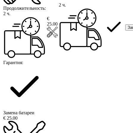
2 ч.
Продолжительность:
2 ч.
€
25.00
За
Гарантия:
Замена батареи
€ 25.00