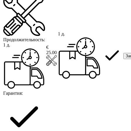
1 д.
Продолжительность:
1 д.
€
25.00
За
Гарантия: