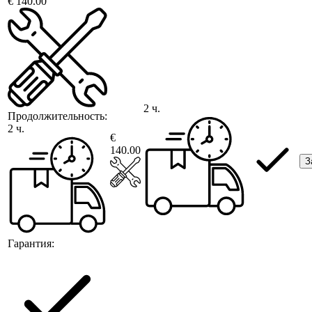
€ 140.00
2 ч.
Продолжительность:
2 ч.
€
140.00
З
Гарантия: