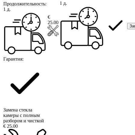
1 д.
Продолжительность:
1 д.
€
25.00
За
Гарантия:
Замена стекла
камеры с полным
разбором и чисткой
€ 25.00