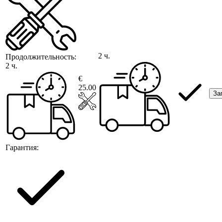
2 ч.
Продолжительность:
2 ч.
€
25.00
За
Гарантия: