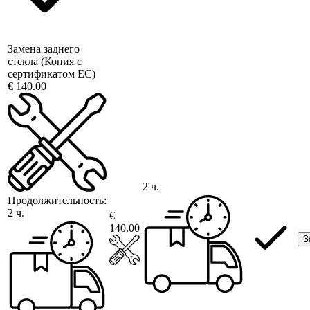
Замена заднего
стекла (Копия с
сертификатом ЕС)
€ 140.00
2 ч.
Продолжительность:
2 ч.
€
140.00
З