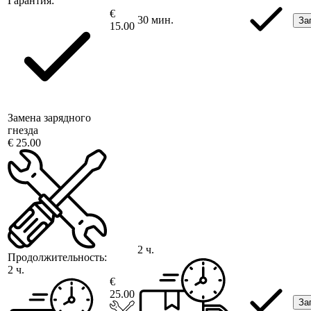
Гарантия:
€
30 мин.
За
15.00
Замена зарядного
гнезда
€ 25.00
2 ч.
Продолжительность:
2 ч.
€
25.00
За