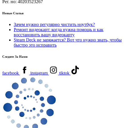
Рег. но:
40203523267
Новые Статьи
Зачем нужно регулярно чистить ноутбук?
Ремонт видеокарт: когда нужна помощь и как
восстановить вашу видеокарту
Steam Deck не заряжается? Вот что нужно знать, чтобы
быстро это исправить
Следите За Нами
facebook
instagram
tiktok