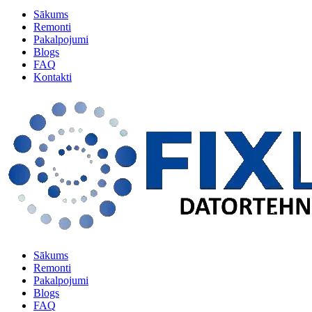
Sākums
Remonti
Pakalpojumi
Blogs
FAQ
Kontakti
Sākums
Remonti
Pakalpojumi
Blogs
FAQ