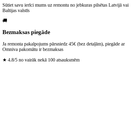
Sūtiet savu ierīci mums uz remontu no jebkuras pilsētas Latvijā vai
Baltijas valstīs
🚚
Bezmaksas piegāde
Ja remonta pakalpojums pārsniedz 45€ (bez detaļām), piegāde ar
Omniva pakomātu ir bezmaksas
★
4.8/5 no vairāk nekā 100 atsauksmēm