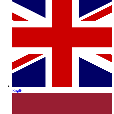
English