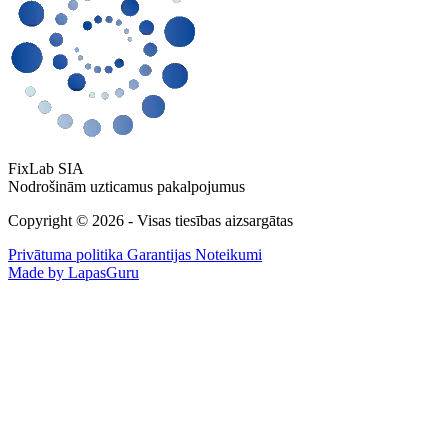
FixLab SIA
Nodrošinām uzticamus pakalpojumus
Copyright © 2026 - Visas tiesības aizsargātas
Privātuma politika
Garantijas Noteikumi
Made by LapasGuru