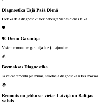
Diagnostika Tajā Pašā Dienā
Lielākā daļa diagnostiku tiek pabeigta vienas dienas laikā
🛡️
90 Dienu Garantija
Visiem remontiem garantija bez jautājumiem
💰
Bezmaksas Diagnostika
Ja veicat remontu pie mums, sākotnējā diagnostika ir bez maksas
🌍
Remonts no jebkuras vietas Latvijā un Baltijas
valstīs