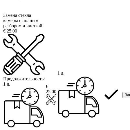
Замена стекла
камеры с полным
разбором и чисткой
€ 25.00
1 д.
Продолжительность:
1 д.
€
25.00
За