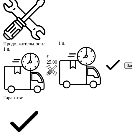
1 д.
Продолжительность:
1 д.
€
25.00
За
Гарантия: