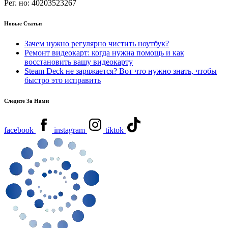
Рег. но:
40203523267
Новые Статьи
Зачем нужно регулярно чистить ноутбук?
Ремонт видеокарт: когда нужна помощь и как
восстановить вашу видеокарту
Steam Deck не заряжается? Вот что нужно знать, чтобы
быстро это исправить
Следите За Нами
facebook
instagram
tiktok