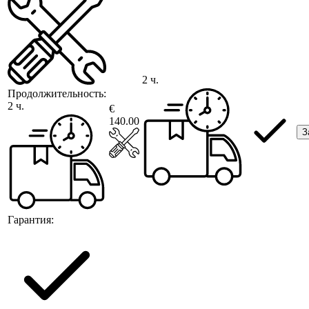
2 ч.
Продолжительность:
2 ч.
€
140.00
З
Гарантия: