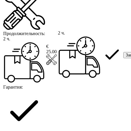
2 ч.
Продолжительность:
2 ч.
€
25.00
За
Гарантия: