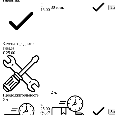
Гарантия:
€
30 мин.
За
15.00
Замена зарядного
гнезда
€ 25.00
2 ч.
Продолжительность:
2 ч.
€
25.00
За