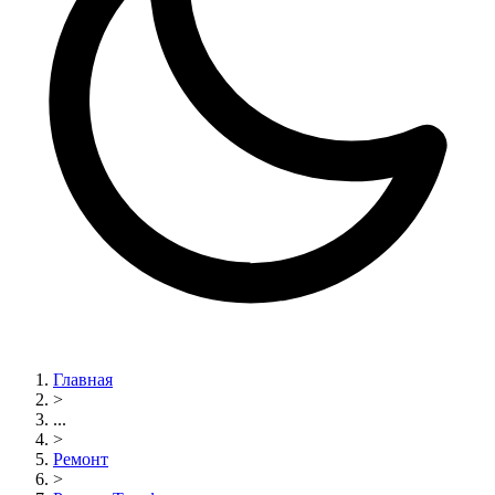
Главная
>
...
>
Ремонт
>