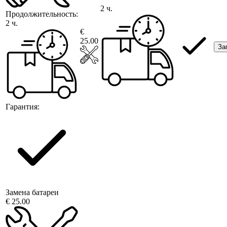
2 ч.
Продолжительность:
2 ч.
€
25.00
За
Гарантия:
Замена батареи
€ 25.00