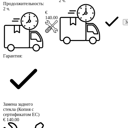
2 ч.
Продолжительность:
2 ч.
€
140.00
З
Гарантия:
Замена заднего
стекла (Копия с
сертификатом ЕС)
€ 140.00