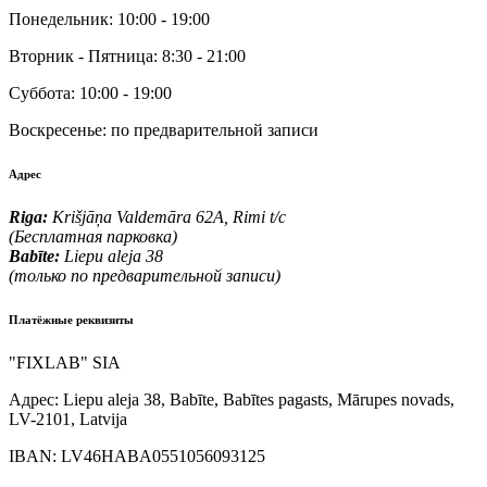
Понедельник:
10:00 - 19:00
Вторник - Пятница:
8:30 - 21:00
Суббота:
10:00 - 19:00
Воскресенье:
по предварительной записи
Адрес
Riga:
Krišjāņa Valdemāra 62A, Rimi t/c
(Бесплатная парковка)
Babīte:
Liepu aleja 38
(только по предварительной записи)
Платёжные реквизиты
"FIXLAB" SIA
Адрес:
Liepu aleja 38, Babīte, Babītes pagasts, Mārupes novads,
LV-2101, Latvija
IBAN:
LV46HABA0551056093125