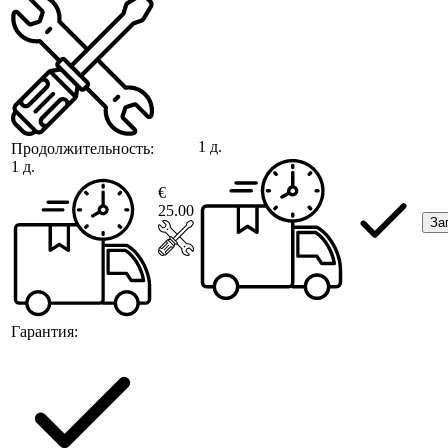
1 д.
Продолжительность:
1 д.
€
25.00
За
Гарантия: