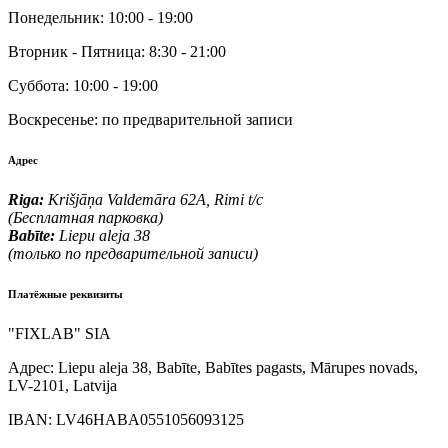
Понедельник:
10:00 - 19:00
Вторник - Пятница:
8:30 - 21:00
Суббота:
10:00 - 19:00
Воскресенье:
по предварительной записи
Адрес
Riga:
Krišjāņa Valdemāra 62A, Rimi t/c
(Бесплатная парковка)
Babīte:
Liepu aleja 38
(только по предварительной записи)
Платёжные реквизиты
"FIXLAB" SIA
Адрес:
Liepu aleja 38, Babīte, Babītes pagasts, Mārupes novads,
LV-2101, Latvija
IBAN:
LV46HABA0551056093125