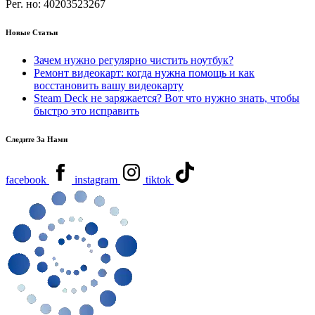
Рег. но:
40203523267
Новые Статьи
Зачем нужно регулярно чистить ноутбук?
Ремонт видеокарт: когда нужна помощь и как
восстановить вашу видеокарту
Steam Deck не заряжается? Вот что нужно знать, чтобы
быстро это исправить
Следите За Нами
facebook
instagram
tiktok