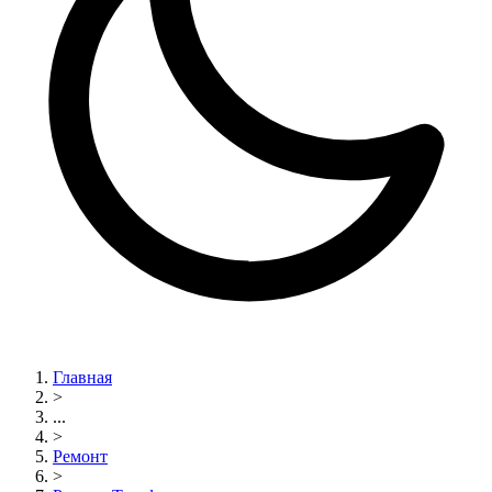
Главная
>
...
>
Ремонт
>