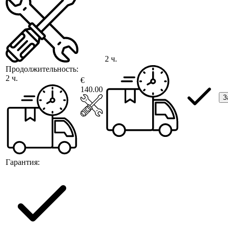
2 ч.
Продолжительность:
2 ч.
€
140.00
З
Гарантия: