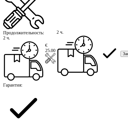
2 ч.
Продолжительность:
2 ч.
€
25.00
За
Гарантия: