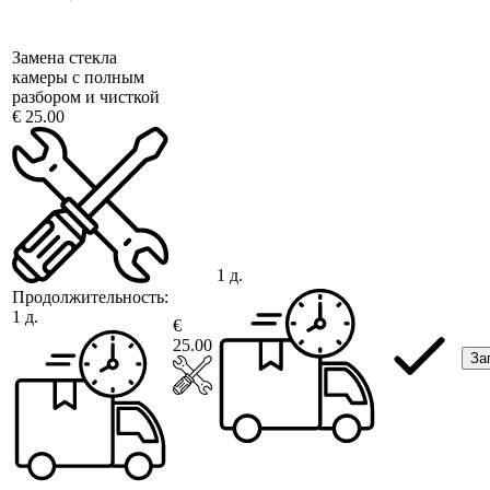
Замена стекла
камеры с полным
разбором и чисткой
€ 25.00
1 д.
Продолжительность:
1 д.
€
25.00
За