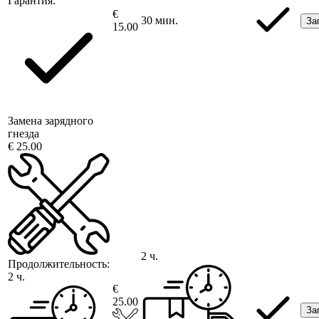
Гарантия:
€
30 мин.
За
15.00
Замена зарядного
гнезда
€ 25.00
2 ч.
Продолжительность:
2 ч.
€
25.00
За