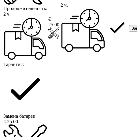
2 ч.
Продолжительность:
2 ч.
€
25.00
За
Гарантия:
Замена батареи
€ 25.00