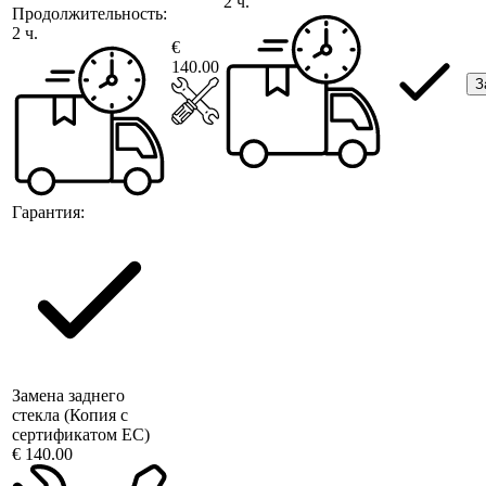
2 ч.
Продолжительность:
2 ч.
€
140.00
З
Гарантия:
Замена заднего
стекла (Копия с
сертификатом ЕС)
€ 140.00