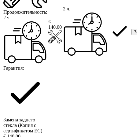
2 ч.
Продолжительность:
2 ч.
€
140.00
З
Гарантия:
Замена заднего
стекла (Копия с
сертификатом ЕС)
€ 140.00