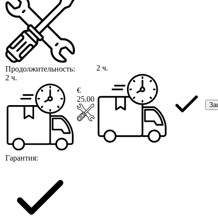
2 ч.
Продолжительность:
2 ч.
€
25.00
За
Гарантия: