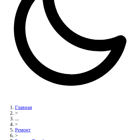
Главная
>
...
>
Ремонт
>