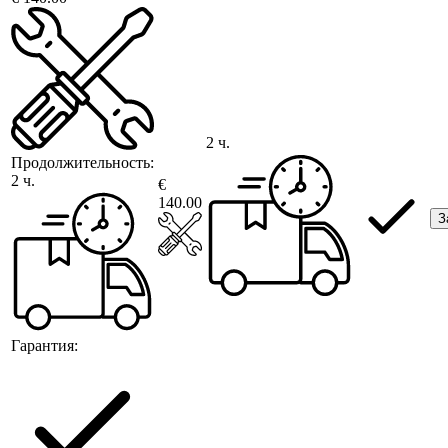
2 ч.
Продолжительность:
2 ч.
€
140.00
З
Гарантия: