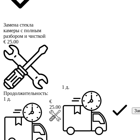
Замена стекла
камеры с полным
разбором и чисткой
€ 25.00
1 д.
Продолжительность:
1 д.
€
25.00
За