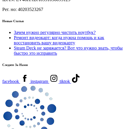
Рег. но:
40203523267
Новые Статьи
Зачем нужно регулярно чистить ноутбук?
Ремонт видеокарт: когда нужна помощь и как
восстановить вашу видеокарту
Steam Deck не заряжается? Вот что нужно знать, чтобы
быстро это исправить
Следите За Нами
facebook
instagram
tiktok