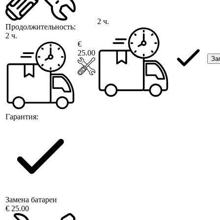
2 ч.
Продолжительность:
2 ч.
€
25.00
За
Гарантия:
Замена батареи
€ 25.00