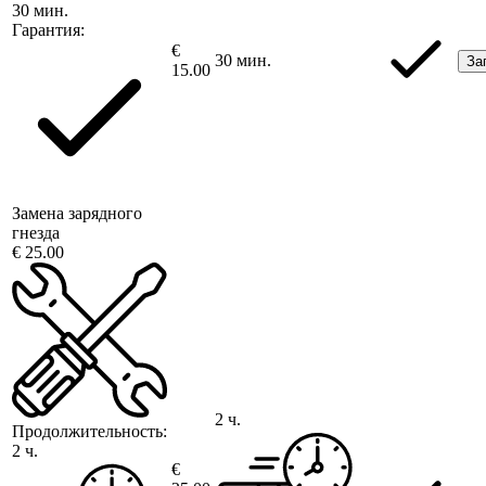
30 мин.
Гарантия:
€
30 мин.
За
15.00
Замена зарядного
гнезда
€ 25.00
2 ч.
Продолжительность:
2 ч.
€