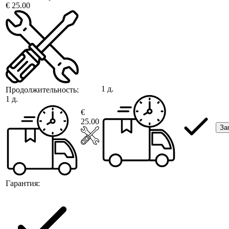
€ 25.00
1 д.
Продолжительность:
1 д.
€
25.00
За
Гарантия: