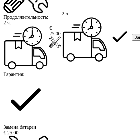
2 ч.
Продолжительность:
2 ч.
€
25.00
За
Гарантия:
Замена батареи
€ 25.00