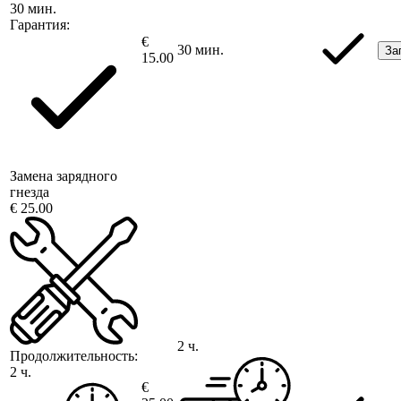
30 мин.
Гарантия:
€
30 мин.
За
15.00
Замена зарядного
гнезда
€ 25.00
2 ч.
Продолжительность:
2 ч.
€