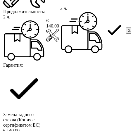
2 ч.
Продолжительность:
2 ч.
€
140.00
З
Гарантия:
Замена заднего
стекла (Копия с
сертификатом ЕС)
€ 140.00