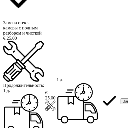
Замена стекла
камеры с полным
разбором и чисткой
€ 25.00
1 д.
Продолжительность:
1 д.
€
25.00
За