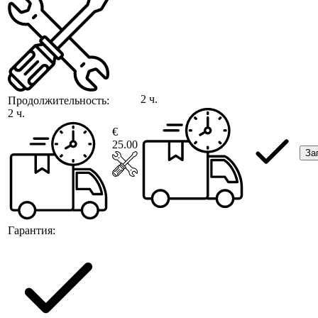
2 ч.
Продолжительность:
2 ч.
€
25.00
За
Гарантия: