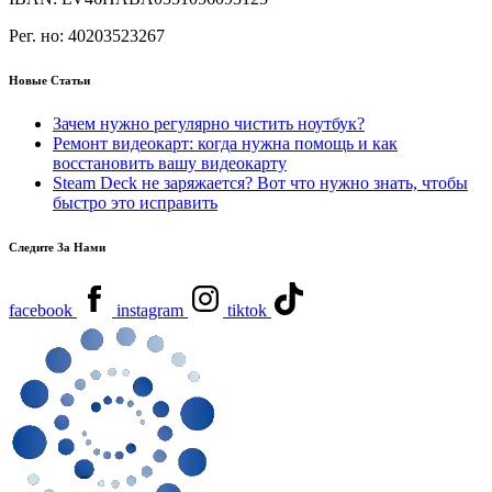
Рег. но:
40203523267
Новые Статьи
Зачем нужно регулярно чистить ноутбук?
Ремонт видеокарт: когда нужна помощь и как
восстановить вашу видеокарту
Steam Deck не заряжается? Вот что нужно знать, чтобы
быстро это исправить
Следите За Нами
facebook
instagram
tiktok