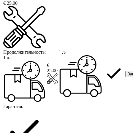
€ 25.00
1 д.
Продолжительность:
1 д.
€
25.00
За
Гарантия: