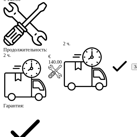
2 ч.
Продолжительность:
2 ч.
€
140.00
З
Гарантия: