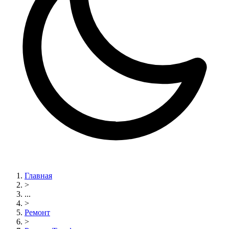
Главная
>
...
>
Ремонт
>