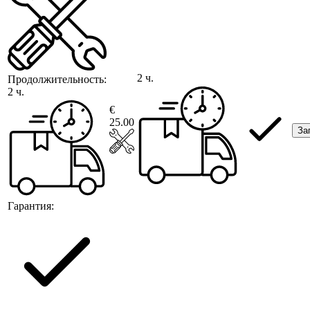
2 ч.
Продолжительность:
2 ч.
€
25.00
За
Гарантия: