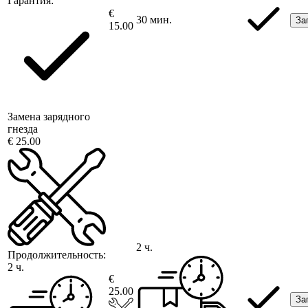
Гарантия:
€
30 мин.
За
15.00
Замена зарядного
гнезда
€ 25.00
2 ч.
Продолжительность:
2 ч.
€
25.00
За