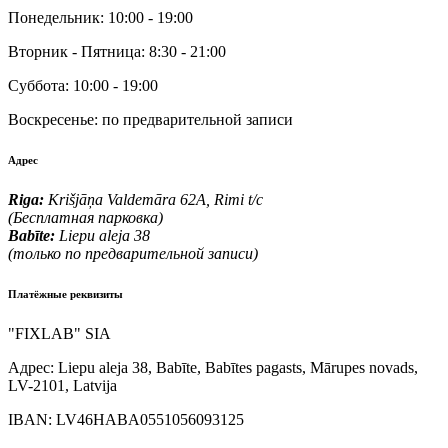
Понедельник:
10:00 - 19:00
Вторник - Пятница:
8:30 - 21:00
Суббота:
10:00 - 19:00
Воскресенье:
по предварительной записи
Адрес
Riga:
Krišjāņa Valdemāra 62A, Rimi t/c
(Бесплатная парковка)
Babīte:
Liepu aleja 38
(только по предварительной записи)
Платёжные реквизиты
"FIXLAB" SIA
Адрес:
Liepu aleja 38, Babīte, Babītes pagasts, Mārupes novads,
LV-2101, Latvija
IBAN:
LV46HABA0551056093125