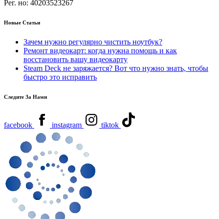
Рег. но:
40203523267
Новые Статьи
Зачем нужно регулярно чистить ноутбук?
Ремонт видеокарт: когда нужна помощь и как
восстановить вашу видеокарту
Steam Deck не заряжается? Вот что нужно знать, чтобы
быстро это исправить
Следите За Нами
facebook
instagram
tiktok