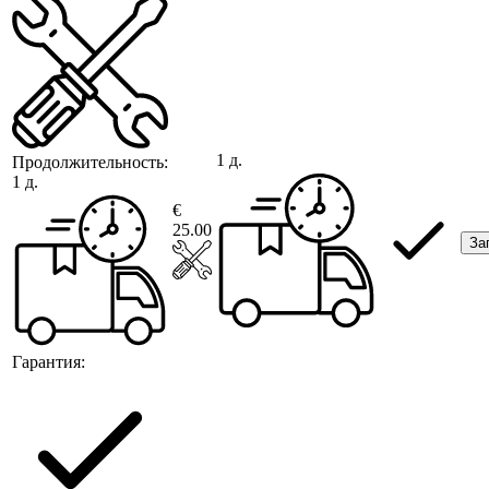
1 д.
Продолжительность:
1 д.
€
25.00
За
Гарантия: