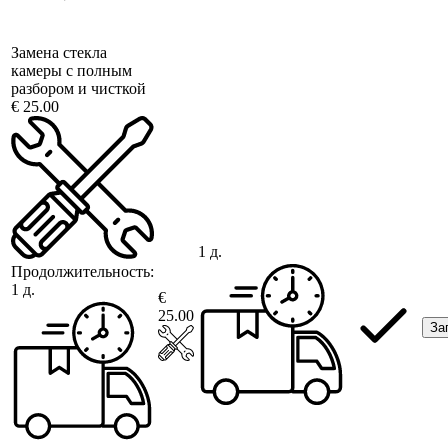
Замена стекла
камеры с полным
разбором и чисткой
€ 25.00
1 д.
Продолжительность:
1 д.
€
25.00
За