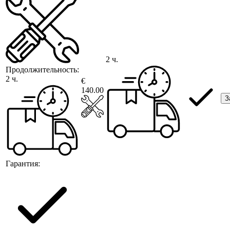
2 ч.
Продолжительность:
2 ч.
€
140.00
З
Гарантия: