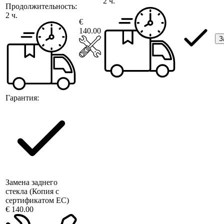
2 ч.
Продолжительность:
2 ч.
€
140.00
З
Гарантия:
Замена заднего
стекла (Копия с
сертификатом ЕС)
€ 140.00