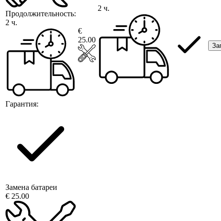
2 ч.
Продолжительность:
2 ч.
€
25.00
За
Гарантия:
Замена батареи
€ 25.00