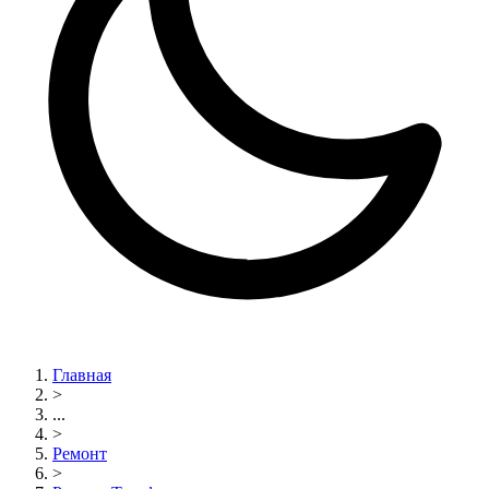
Главная
>
...
>
Ремонт
>