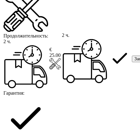
2 ч.
Продолжительность:
2 ч.
€
25.00
За
Гарантия: