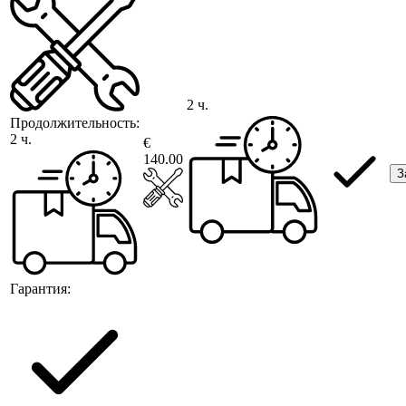
2 ч.
Продолжительность:
2 ч.
€
140.00
З
Гарантия: