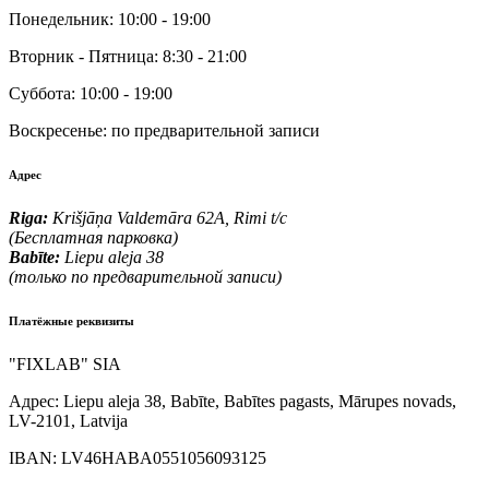
Понедельник:
10:00 - 19:00
Вторник - Пятница:
8:30 - 21:00
Суббота:
10:00 - 19:00
Воскресенье:
по предварительной записи
Адрес
Riga:
Krišjāņa Valdemāra 62A, Rimi t/c
(Бесплатная парковка)
Babīte:
Liepu aleja 38
(только по предварительной записи)
Платёжные реквизиты
"FIXLAB" SIA
Адрес:
Liepu aleja 38, Babīte, Babītes pagasts, Mārupes novads,
LV-2101, Latvija
IBAN:
LV46HABA0551056093125