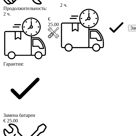
2 ч.
Продолжительность:
2 ч.
€
25.00
За
Гарантия:
Замена батареи
€ 25.00