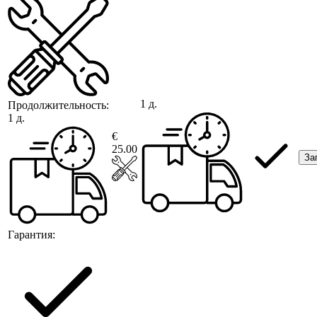
1 д.
Продолжительность:
1 д.
€
25.00
За
Гарантия: