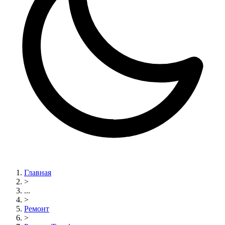
Главная
>
...
>
Ремонт
>