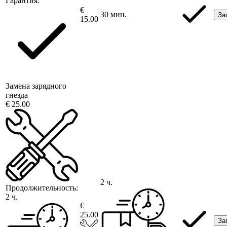
Гарантия:
€
30 мин.
За
15.00
Замена зарядного
гнезда
€ 25.00
2 ч.
Продолжительность:
2 ч.
€
25.00
За