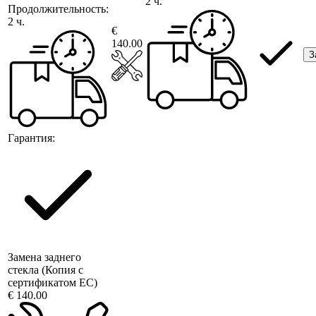
2 ч.
Продолжительность:
2 ч.
€
140.00
З
Гарантия:
Замена заднего
стекла (Копия с
сертификатом ЕС)
€ 140.00