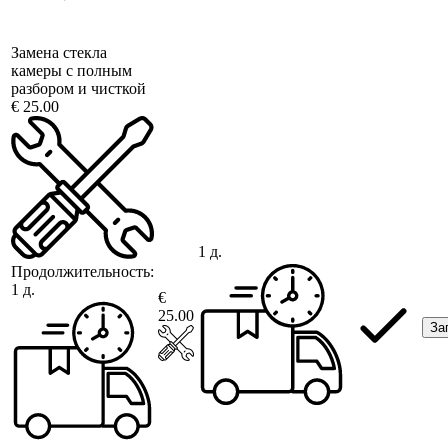
Замена стекла
камеры с полным
разбором и чисткой
€ 25.00
1 д.
Продолжительность:
1 д.
€
25.00
За