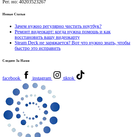
Рег. но:
40203523267
Новые Статьи
Зачем нужно регулярно чистить ноутбук?
Ремонт видеокарт: когда нужна помощь и как
восстановить вашу видеокарту
Steam Deck не заряжается? Вот что нужно знать, чтобы
быстро это исправить
Следите За Нами
facebook
instagram
tiktok