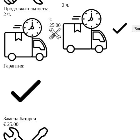
2 ч.
Продолжительность:
2 ч.
€
25.00
За
Гарантия:
Замена батареи
€ 25.00