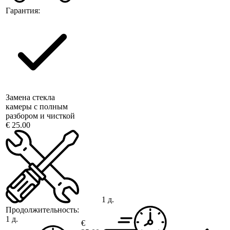
Гарантия:
Замена стекла
камеры с полным
разбором и чисткой
€ 25.00
1 д.
Продолжительность:
1 д.
€