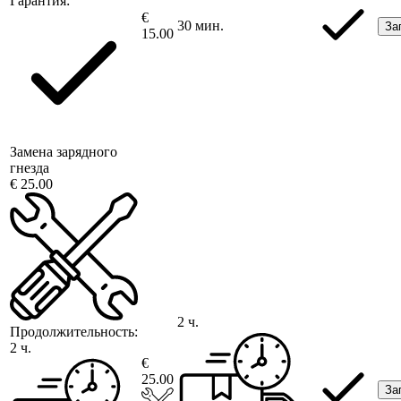
Гарантия:
€
30 мин.
За
15.00
Замена зарядного
гнезда
€ 25.00
2 ч.
Продолжительность:
2 ч.
€
25.00
За