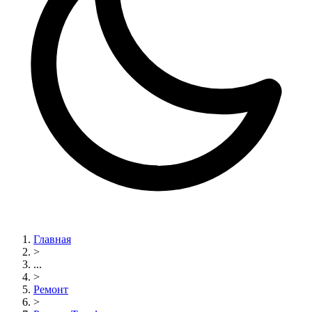
Главная
>
...
>
Ремонт
>