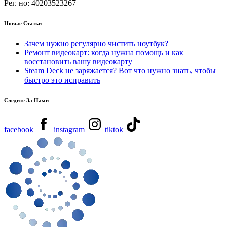
Рег. но:
40203523267
Новые Статьи
Зачем нужно регулярно чистить ноутбук?
Ремонт видеокарт: когда нужна помощь и как
восстановить вашу видеокарту
Steam Deck не заряжается? Вот что нужно знать, чтобы
быстро это исправить
Следите За Нами
facebook
instagram
tiktok