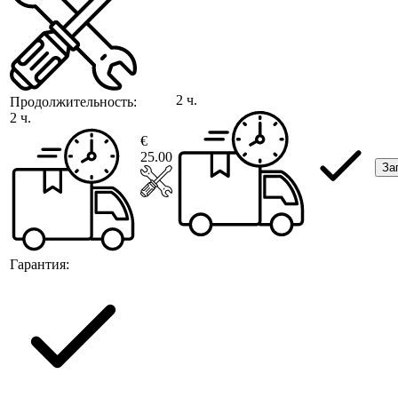
2 ч.
Продолжительность:
2 ч.
€
25.00
За
Гарантия: