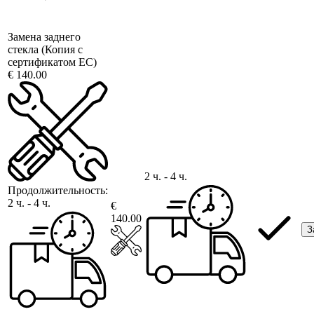
Замена заднего
стекла (Копия с
сертификатом ЕС)
€ 140.00
2 ч. - 4 ч.
Продолжительность:
2 ч. - 4 ч.
€
140.00
З