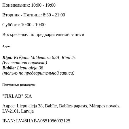
Понедельник:
10:00 - 19:00
Вторник - Пятница:
8:30 - 21:00
Суббота:
10:00 - 19:00
Воскресенье:
по предварительной записи
Адрес
Riga:
Krišjāņa Valdemāra 62A, Rimi t/c
(Бесплатная парковка)
Babīte:
Liepu aleja 38
(только по предварительной записи)
Платёжные реквизиты
"FIXLAB" SIA
Адрес:
Liepu aleja 38, Babīte, Babītes pagasts, Mārupes novads,
LV-2101, Latvija
IBAN:
LV46HABA0551056093125