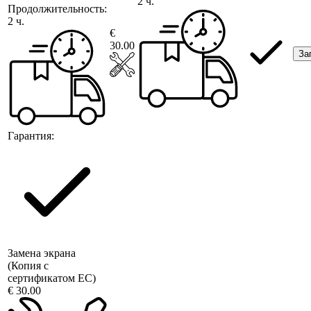
2 ч.
Продолжительность:
2 ч.
€
30.00
За
Гарантия:
Замена экрана
(Копия с
сертификатом ЕС)
€ 30.00