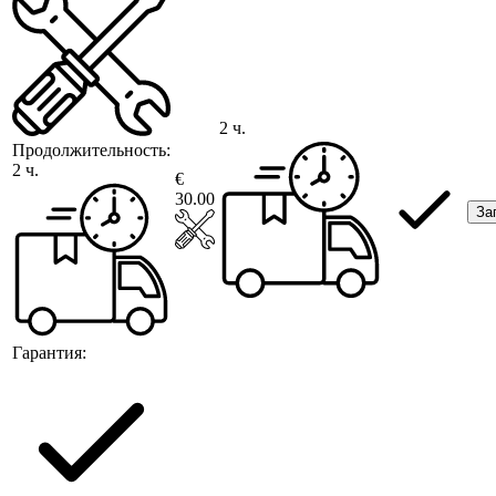
2 ч.
Продолжительность:
2 ч.
€
30.00
За
Гарантия: