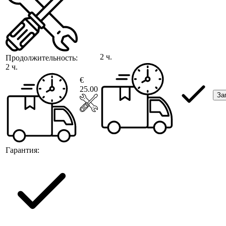
2 ч.
Продолжительность:
2 ч.
€
25.00
За
Гарантия: