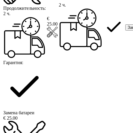
2 ч.
Продолжительность:
2 ч.
€
25.00
За
Гарантия:
Замена батареи
€ 25.00