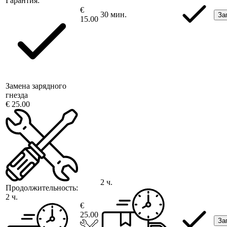
Гарантия:
€
30 мин.
За
15.00
Замена зарядного
гнезда
€ 25.00
2 ч.
Продолжительность:
2 ч.
€
25.00
За