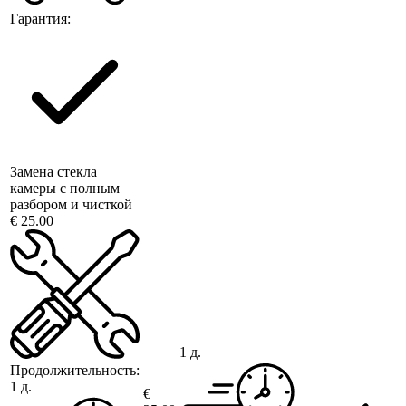
Гарантия:
Замена стекла
камеры с полным
разбором и чисткой
€ 25.00
1 д.
Продолжительность:
1 д.
€