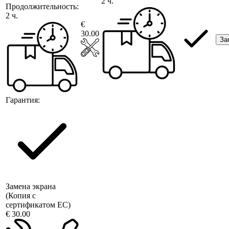
2 ч.
Продолжительность:
2 ч.
€
30.00
За
Гарантия:
Замена экрана
(Копия с
сертификатом ЕС)
€ 30.00