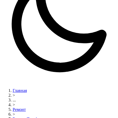
Главная
>
...
>
Ремонт
>