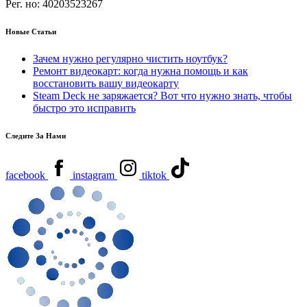
Рег. но:
40203523267
Новые Статьи
Зачем нужно регулярно чистить ноутбук?
Ремонт видеокарт: когда нужна помощь и как
восстановить вашу видеокарту
Steam Deck не заряжается? Вот что нужно знать, чтобы
быстро это исправить
Следите За Нами
facebook
instagram
tiktok