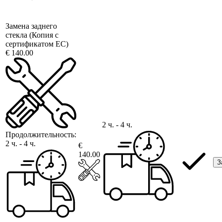
Замена заднего
стекла (Копия с
сертификатом ЕС)
€ 140.00
2 ч. - 4 ч.
Продолжительность:
2 ч. - 4 ч.
€
140.00
З