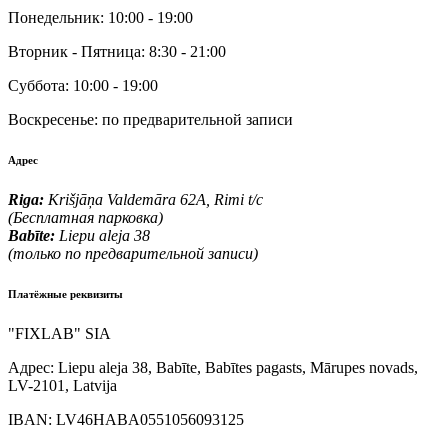
Понедельник:
10:00 - 19:00
Вторник - Пятница:
8:30 - 21:00
Суббота:
10:00 - 19:00
Воскресенье:
по предварительной записи
Адрес
Riga:
Krišjāņa Valdemāra 62A, Rimi t/c
(Бесплатная парковка)
Babīte:
Liepu aleja 38
(только по предварительной записи)
Платёжные реквизиты
"FIXLAB" SIA
Адрес:
Liepu aleja 38, Babīte, Babītes pagasts, Mārupes novads,
LV-2101, Latvija
IBAN:
LV46HABA0551056093125