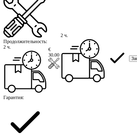
2 ч.
Продолжительность:
2 ч.
€
30.00
За
Гарантия: