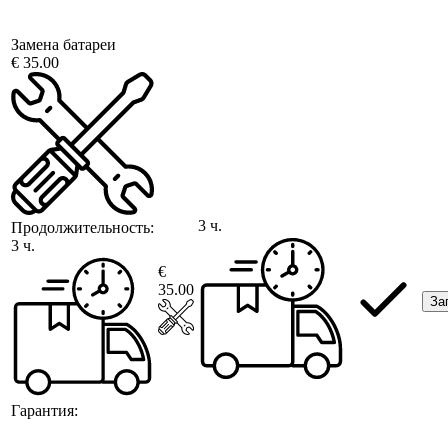
Замена батареи
€ 35.00
3 ч.
Продолжительность:
3 ч.
€
35.00
За
Гарантия: