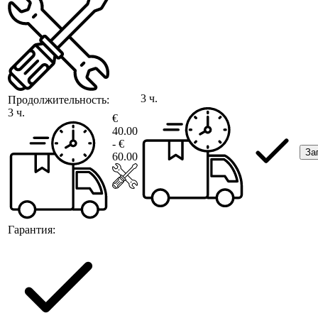
3 ч.
Продолжительность:
3 ч.
€
40.00
- €
За
60.00
Гарантия: