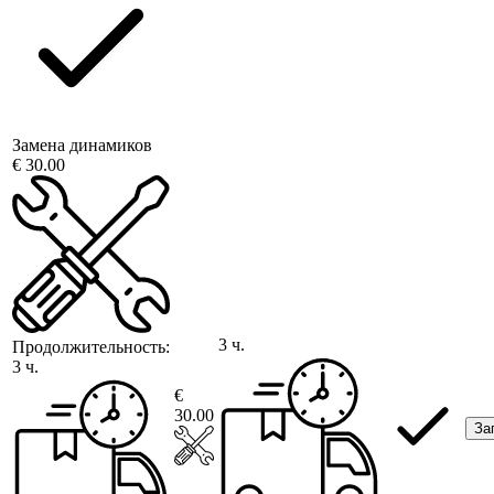
Замена динамиков
€ 30.00
3 ч.
Продолжительность:
3 ч.
€
30.00
За