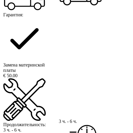
Гарантия:
Замена материнской
платы
€ 50.00
3 ч. - 6 ч.
Продолжительность:
3 ч. - 6 ч.