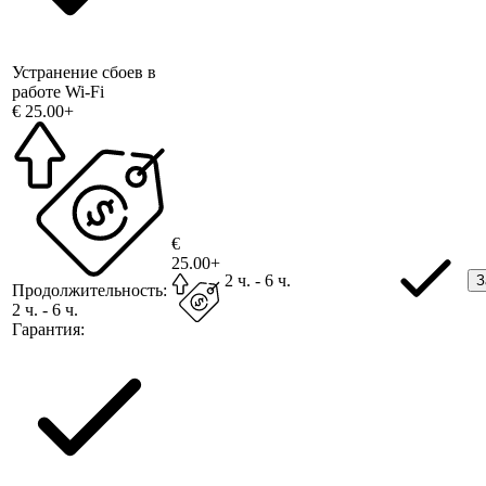
Устранение сбоев в
работе Wi-Fi
€ 25.00+
€
25.00+
2 ч. - 6 ч.
З
Продолжительность:
2 ч. - 6 ч.
Гарантия: