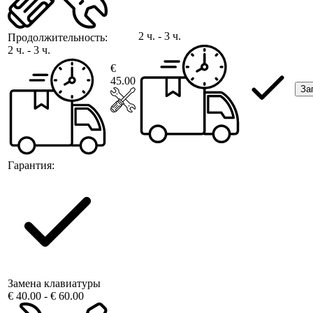
2 ч. - 3 ч.
Продолжительность:
2 ч. - 3 ч.
€
45.00
За
Гарантия:
Замена клавиатуры
€ 40.00 - € 60.00