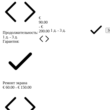
€
90.00
- €
1 д. - 3 д.
З
200.00
Продолжительность:
1 д. - 3 д.
Гарантия:
Ремонт экрана
€ 60.00 - € 150.00