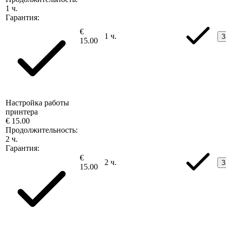
1 ч.
Гарантия:
€
1 ч.
З
15.00
Настройка работы
принтера
€ 15.00
Продолжительность:
2 ч.
Гарантия:
€
2 ч.
З
15.00