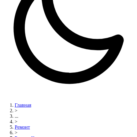
Главная
>
...
>
Ремонт
>