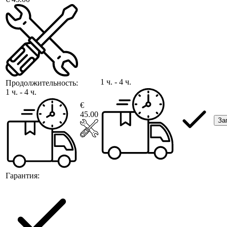
1 ч. - 4 ч.
Продолжительность:
1 ч. - 4 ч.
€
45.00
За
Гарантия: