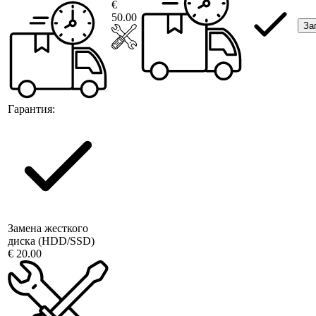
€
50.00
За
Гарантия:
Замена жесткого
диска (HDD/SSD)
€ 20.00