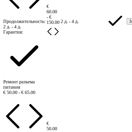
€
60.00
- €
Продолжительность:
2 д. - 4 д.
З
150.00
2 д. - 4 д.
Гарантия:
Ремонт разъема
питания
€ 50.00 - € 65.00
€
50.00