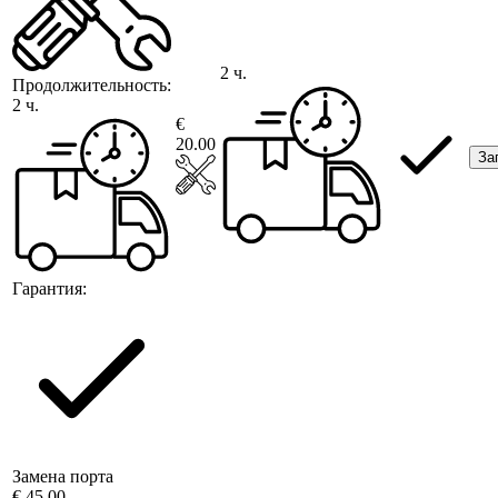
2 ч.
Продолжительность:
2 ч.
€
20.00
За
Гарантия:
Замена порта
€ 45.00